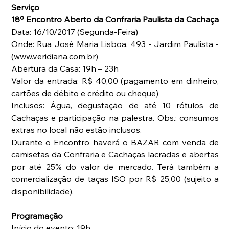
Serviço
18º Encontro Aberto da Confraria Paulista da Cachaça
Data: 16/10/2017 (Segunda-Feira)
Onde: Rua José Maria Lisboa, 493 - Jardim Paulista - 
(www.veridiana.com.br)
Abertura da Casa: 19h – 23h
Valor da entrada: R$ 40,00 (pagamento em dinheiro, 
cartões de débito e crédito ou cheque)
Inclusos: Água, degustação de até 10 rótulos de 
Cachaças e participação na palestra. Obs.: consumos 
extras no local não estão inclusos.
Durante o Encontro haverá o BAZAR com venda de 
camisetas da Confraria e Cachaças lacradas e abertas 
por até 25% do valor de mercado. Terá também a 
comercialização de taças ISO por R$ 25,00 (sujeito a 
disponibilidade).
Programação
Início do evento: 19h