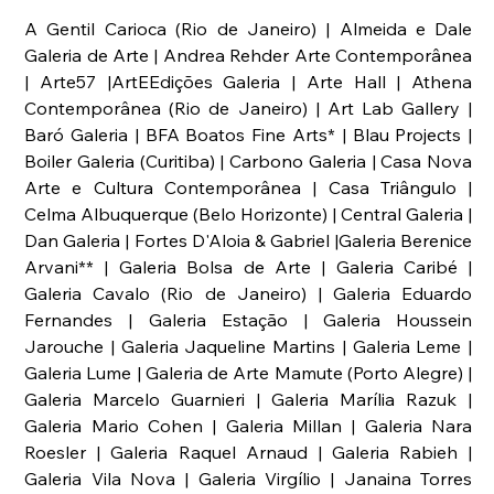
A Gentil Carioca (Rio de Janeiro) | Almeida e Dale 
Galeria de Arte | Andrea Rehder Arte Contemporânea 
| Arte57 |ArtEEdições Galeria | Arte Hall | Athena 
Contemporânea (Rio de Janeiro) | Art Lab Gallery | 
Baró Galeria | BFA Boatos Fine Arts* | Blau Projects | 
Boiler Galeria (Curitiba) | Carbono Galeria | Casa Nova 
Arte e Cultura Contemporânea | Casa Triângulo | 
Celma Albuquerque (Belo Horizonte) | Central Galeria | 
Dan Galeria | Fortes D'Aloia & Gabriel |Galeria Berenice 
Arvani** | Galeria Bolsa de Arte | Galeria Caribé | 
Galeria Cavalo (Rio de Janeiro) | Galeria Eduardo 
Fernandes | Galeria Estação | Galeria Houssein 
Jarouche | Galeria Jaqueline Martins | Galeria Leme | 
Galeria Lume | Galeria de Arte Mamute (Porto Alegre) | 
Galeria Marcelo Guarnieri | Galeria Marília Razuk | 
Galeria Mario Cohen | Galeria Millan | Galeria Nara 
Roesler | Galeria Raquel Arnaud | Galeria Rabieh | 
Galeria Vila Nova | Galeria Virgílio | Janaina Torres 