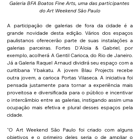
Galeria BFA Boatos Fine Arts, uma das participantes 
do Art Weekend São Paulo
A participação de galerias de fora da cidade é a 
grande novidade desta edição. Vários dos espaços 
paulistanos oferecerão parte de suas instalações a 
galerias parceiras. Fortes D'Aloia & Gabriel, por 
exemplo, acolherá A Gentil Carioca, do Rio de Janeiro. 
Já a Galeria Raquel Arnaud dividirá seu espaço com a 
curitibana Ybakatu. A jovem Blau Projects recebe 
outra jovem, a carioca Portas Vilaseca. A iniciativa foi 
pensada justamente para tornar a experiência mais 
proveitosa e diversificada para o público e incentivar 
o intercâmbio entre as galerias, instigando assim uma 
ocupação mais efetiva e plural desses espaços pela 
cidade.
"O Art Weekend São Paulo foi criado com alguns 
objetivos e o primeiro deles seria o de ampliar o 