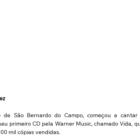
ez
de de São Bernardo do Campo, começou a cantar 
seu primeiro CD pela Warner Music, chamado Vida, q
200 mil cópias vendidas.