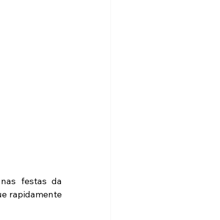
nas festas da 
ue rapidamente 