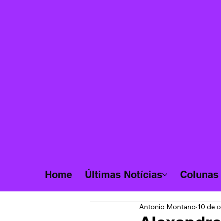
Home
Últimas Notícias
Colunas
Antonio Montano
10 de o