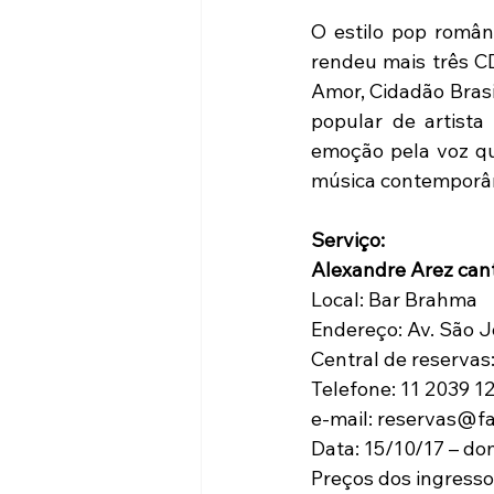
O estilo pop român
rendeu mais três CD
Amor, Cidadão Brasi
popular de artista 
emoção pela voz qu
música contemporân
Serviço:
Alexandre Arez can
Local: Bar Brahma
Endereço: Av. São 
Central de reservas
Telefone: 11 2039 1
e-mail: reservas@f
Data: 15/10/17 – do
Preços dos ingresso