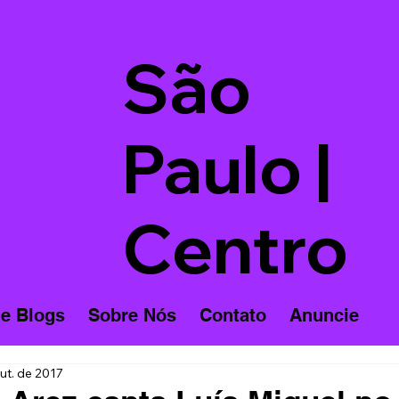
São
Paulo |
Centro
 e Blogs
Sobre Nós
Contato
Anuncie
ut. de 2017