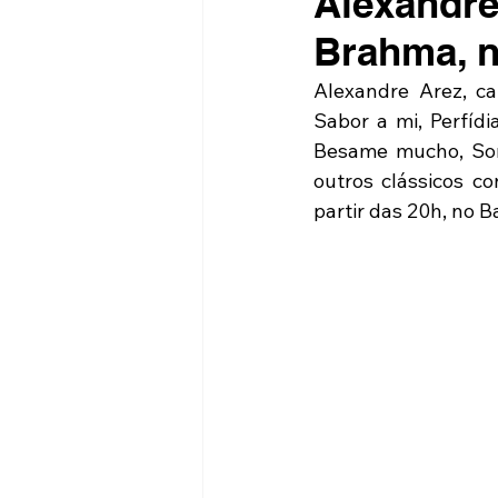
Alexandre
Brahma, 
Alexandre Arez, can
Sabor a mi, Perfídi
Besame mucho, Somo
outros clássicos c
partir das 20h, no 