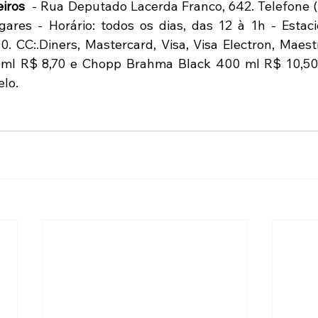
eiros
  - Rua Deputado Lacerda Franco, 642. Telefone (1
gares - Horário: todos os dias, das 12 à 1h - Esta
. CC:.Diners, Mastercard, Visa, Visa Electron, Maestr
l R$ 8,70 e Chopp Brahma Black 400 ml R$ 10,50. A
elo.