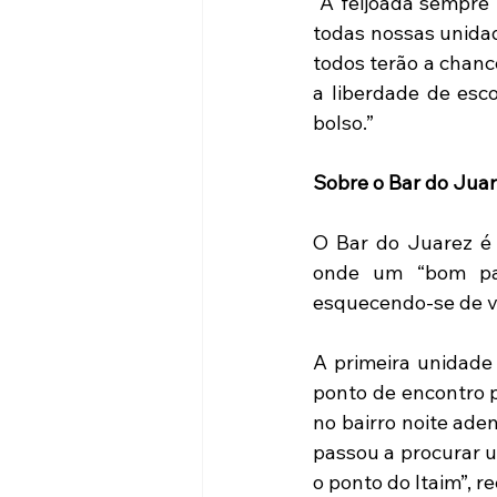
“A feijoada sempre 
todas nossas unidad
todos terão a chanc
a liberdade de esc
bolso.”
Sobre o Bar do Jua
O Bar do Juarez é 
onde um “bom pa
esquecendo-se de vo
A primeira unidade
ponto de encontro p
no bairro noite ade
passou a procurar u
o ponto do Itaim”, r