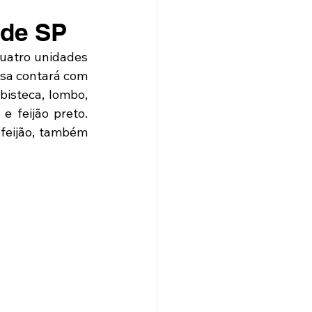
 de SP
quatro unidades 
asa contará com 
bisteca, lombo, 
e feijão preto. 
feijão, também 