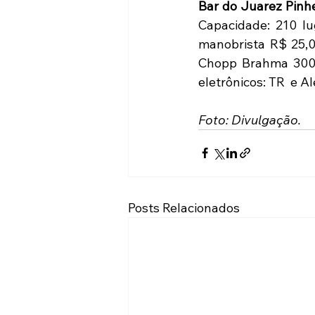
Bar do Juarez Pinh
Capacidade: 210 lu
manobrista R$ 25,00
Chopp Brahma 300m
eletrônicos: TR  e Al
Foto: Divulgação.
Posts Relacionados