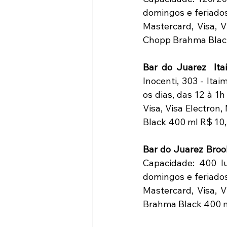
domingos e feriados
Mastercard, Visa, 
Chopp Brahma Black 4
Bar do Juarez  Ita
Inocenti, 303 - Ita
os dias, das 12 à 1
Visa, Visa Electro
Black 400 ml R$ 10,5
Bar do Juarez Brook
Capacidade: 400 lu
domingos e feriados
Mastercard, Visa, 
Brahma Black 400 ml 