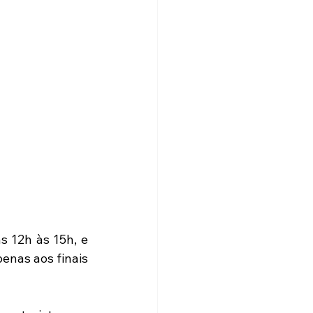
 12h às 15h, e 
nas aos finais 