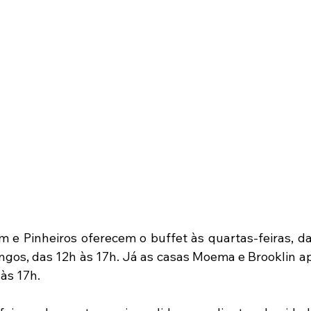
m e Pinheiros oferecem o buffet às quartas-feiras, das
gos, das 12h às 17h. Já as casas Moema e Brooklin ape
às 17h.