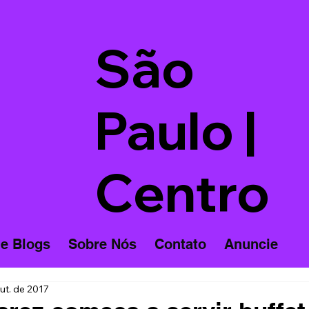
São
Paulo |
Centro
 e Blogs
Sobre Nós
Contato
Anuncie
ut. de 2017