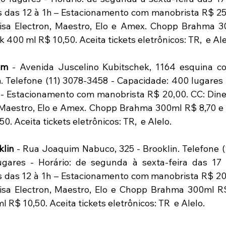
 das 12 à 1h – Estacionamento com manobrista R$ 25,0
Visa Electron, Maestro, Elo e Amex. Chopp Brahma 3
00 ml R$ 10,50. Aceita tickets eletrônicos: TR,  e Ale
im
 - Avenida Juscelino Kubitschek, 1164 esquina co
im. Telefone (11) 3078-3458 - Capacidade: 400 lugares 
h - Estacionamento com manobrista R$ 20,00. CC: Diner
n, Maestro, Elo e Amex. Chopp Brahma 300ml R$ 8,70 
0. Aceita tickets eletrônicos: TR,  e Alelo.
lin 
- Rua Joaquim Nabuco, 325 - Brooklin. Telefone (1
gares - Horário: de segunda à sexta-feira das 17 à
 das 12 à 1h – Estacionamento com manobrista R$ 20,0
Visa Electron, Maestro, Elo e Chopp Brahma 300ml R
R$ 10,50. Aceita tickets eletrônicos: TR  e Alelo.