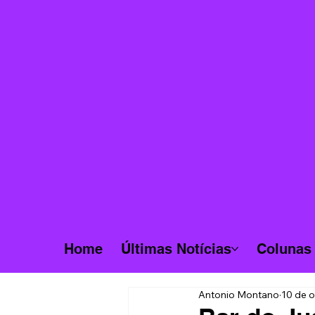
Home
Últimas Notícias
Colunas
Antonio Montano
10 de o