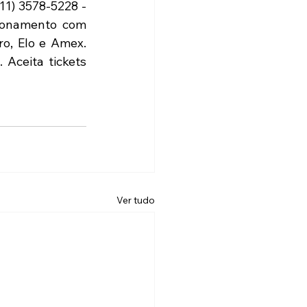
1) 3578-5228 - 
cionamento com 
o, Elo e Amex. 
ceita tickets 
Ver tudo