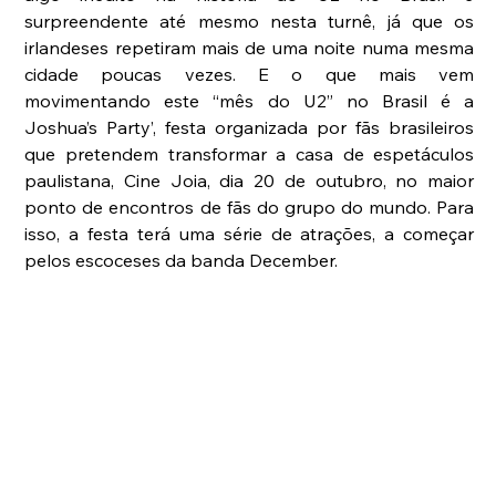
surpreendente até mesmo nesta turnê, já que os 
irlandeses repetiram mais de uma noite numa mesma 
cidade poucas vezes. E o que mais vem 
movimentando este “mês do U2” no Brasil é a 
Joshua’s Party’, festa organizada por fãs brasileiros 
que pretendem transformar a casa de espetáculos 
paulistana, Cine Joia, dia 20 de outubro, no maior 
ponto de encontros de fãs do grupo do mundo. Para 
isso, a festa terá uma série de atrações, a começar 
pelos escoceses da banda December. 