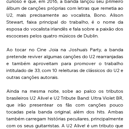
curioso é que, em 2016, a banda lançou seu primeiro 
álbum de canções próprias com letras que remetia ao 
U2, mais precisamente ao vocalista, Bono. Alison 
Stewart, faixa principal do trabalho, é o nome da 
esposa do vocalista irlandês e fala sobre a paixão dos 
escoceses pelos quatro músicos de Dublin. 
Ao tocar no Cine Joia na Joshua’s Party, a banda 
pretende reviver algumas canções do U2 rearranjadas 
e também aproveitam para promover o trabalho 
intitulado de 33, com 10 releituras de clássicos do U2 e 
outras canções autorais. 
Ainda na mesma noite, sobe ao palco os tributos 
brasileiros U2 Alive! e U2 Tribute Band: Ultra Violet BR, 
que irão presentear os fãs com canções pouco 
tocadas pela banda original, além dos hits. Ambas 
também carregam histórias peculiares, principalmente 
com os seus guitarristas. A U2 Alive! é um tributo que 