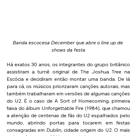
Banda escocesa December que abre o line up de 
shows da festa
Há exatos 30 anos, os integrantes do grupo britânico 
assistiram a turnê original de The Joshua Tree na 
Escócia e decidiram então montar uma banda. De lá 
para cá, os músicos priorizaram canções autorais, mas 
também trabalharam em versões de algumas canções 
do U2. É o caso de A Sort of Homecoming, primeira 
faixa do álbum Unforgettable Fire (1984), que chamou 
a atenção de centenas de fãs do U2 espalhados pelo 
mundo, abrindo portas para tocarem em festas 
consagradas em Dublin, cidade origem do U2. O mais 