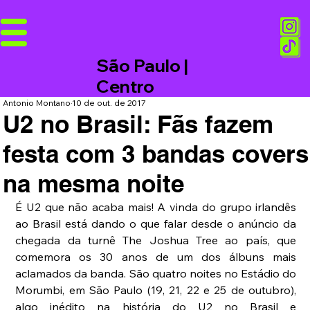
São Paulo |
Centro
Antonio Montano
10 de out. de 2017
U2 no Brasil: Fãs fazem
festa com 3 bandas covers
na mesma noite
É U2 que não acaba mais! A vinda do grupo irlandês 
ao Brasil está dando o que falar desde o anúncio da 
chegada da turnê The Joshua Tree ao país, que 
comemora os 30 anos de um dos álbuns mais 
aclamados da banda. São quatro noites no Estádio do 
Morumbi, em São Paulo (19, 21, 22 e 25 de outubro), 
algo inédito na história do U2 no Brasil e 