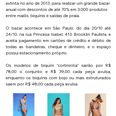
extinta no ano de 2013, para realizar um grande bazar 
anual com descontos de até 70% em 3.000 produtos 
entre maiôs, biquínis e saídas de praia.
O bazar acontece em São Paulo, do dia 20/10 até 
24/10, na rua Princesa Isabel, 413, Brooklin Paulista, e 
aceita pagamento em cartões de crédito e débito de 
todas as bandeiras, cheque e dinheiro, e o espaço 
possui estacionamento próprio.
Os modelos de biquíni “cortininha” sairão por R$ 
78,00 o conjunto e R$ 39,00 cada peça avulsa, 
enquanto os biquínis com bojo ou mais estruturados 
saem por R$ 48,00 cada peça avulsa.