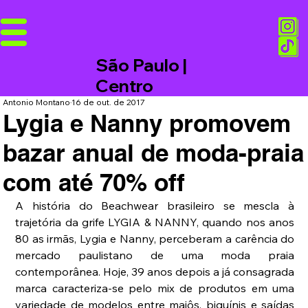
São Paulo |
Centro
Antonio Montano
16 de out. de 2017
Lygia e Nanny promovem
bazar anual de moda-praia
com até 70% off
A história do Beachwear brasileiro se mescla à 
trajetória da grife LYGIA & NANNY, quando nos anos 
80 as irmãs, Lygia e Nanny, perceberam a carência do 
mercado paulistano de uma moda praia 
contemporânea. Hoje, 39 anos depois a já consagrada 
marca caracteriza-se pelo mix de produtos em uma 
variedade de modelos entre maiôs, biquínis e saídas 