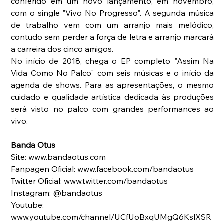
conferido em um novo lançamento, em novembro, 
com o single "Vivo No Progresso". A segunda música 
de trabalho vem com um arranjo mais melódico, 
contudo sem perder a força de letra e arranjo marcará 
a carreira dos cinco amigos.
No início de 2018, chega o EP completo "Assim Na 
Vida Como No Palco" com seis músicas e o início da 
agenda de shows. Para as apresentações, o mesmo 
cuidado e qualidade artística dedicada às produções 
será visto no palco com grandes performances ao 
vivo.
Banda Otus
Site: www.bandaotus.com
Fanpagen Oficial: www.facebook.com/bandaotus
Twitter Oficial: www.twitter.com/bandaotus
Instagram: @bandaotus
Youtube: 
www.youtube.com/channel/UCfUoBxqUMgQ6KslXSR