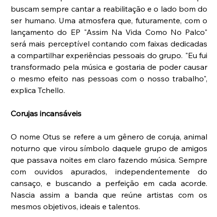
buscam sempre cantar a reabilitação e o lado bom do 
ser humano. Uma atmosfera que, futuramente, com o 
lançamento do EP "Assim Na Vida Como No Palco" 
será mais perceptível contando com faixas dedicadas 
a compartilhar experiências pessoais do grupo. "Eu fui 
transformado pela música e gostaria de poder causar 
o mesmo efeito nas pessoas com o nosso trabalho", 
explica Tchello.
Corujas incansáveis
O nome Otus se refere a um gênero de coruja, animal 
noturno que virou símbolo daquele grupo de amigos 
que passava noites em claro fazendo música. Sempre 
com ouvidos apurados, independentemente do 
cansaço, e buscando a perfeição em cada acorde. 
Nascia assim a banda que reúne artistas com os 
mesmos objetivos, ideais e talentos.