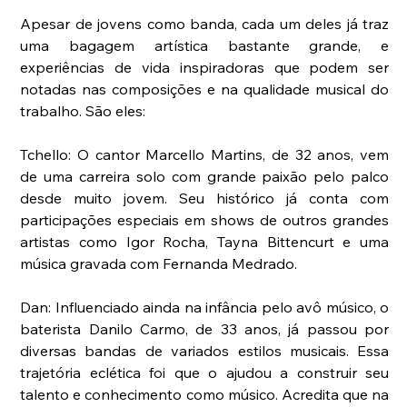
Apesar de jovens como banda, cada um deles já traz 
uma bagagem artística bastante grande, e 
experiências de vida inspiradoras que podem ser 
notadas nas composições e na qualidade musical do 
trabalho. São eles:
Tchello: O cantor Marcello Martins, de 32 anos, vem 
de uma carreira solo com grande paixão pelo palco 
desde muito jovem. Seu histórico já conta com 
participações especiais em shows de outros grandes 
artistas como Igor Rocha, Tayna Bittencurt e uma 
música gravada com Fernanda Medrado.
Dan: Influenciado ainda na infância pelo avô músico, o 
baterista Danilo Carmo, de 33 anos, já passou por 
diversas bandas de variados estilos musicais. Essa 
trajetória eclética foi que o ajudou a construir seu 
talento e conhecimento como músico. Acredita que na 