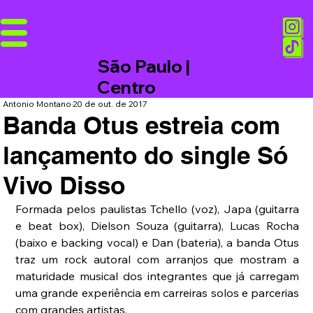
São Paulo |
Centro
Antonio Montano
20 de out. de 2017
Banda Otus estreia com
lançamento do single Só
Vivo Disso
Formada pelos paulistas Tchello (voz), Japa (guitarra 
e beat box), Dielson Souza (guitarra), Lucas Rocha 
(baixo e backing vocal) e Dan (bateria), a banda Otus 
traz um rock autoral com arranjos que mostram a 
maturidade musical dos integrantes que já carregam 
uma grande experiência em carreiras solos e parcerias 
com grandes artistas. 