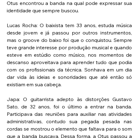
Otus encontrou a banda na qual pode expressar sua 
identidade que sempre buscou.
Lucas Rocha: O baixista tem 33 anos, estuda música 
desde jovem e já passou por outros instrumentos, 
mas o groove do baixo foi que o conquistou. Sempre 
teve grande interesse por produção musical e quando 
esteve em estúdio como músico, nos momentos de 
descanso aproveitava para aprender tudo que podia 
com os profissionais da técnica. Sonhava em um dia 
dar vida às ideias e sonoridades que até então só 
existiam em sua cabeça.
Japa: O guitarrista adepto às distorções Gustavo 
Sato, de 32 anos, foi o último a entrar na banda. 
Participava das reuniões para auxiliar nas atividades 
administrativas, contudo sua pegada pesada nas 
cordas se mostrou o elemento que faltava para o som 
que a banda buscava. Dessa forma, a Otus passou a 