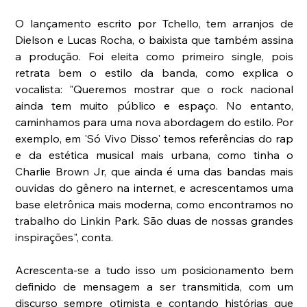
O lançamento escrito por Tchello, tem arranjos de 
Dielson e Lucas Rocha, o baixista que também assina 
a produção. Foi eleita como primeiro single, pois 
retrata bem o estilo da banda, como explica o 
vocalista: "Queremos mostrar que o rock nacional 
ainda tem muito público e espaço. No entanto, 
caminhamos para uma nova abordagem do estilo. Por 
exemplo, em 'Só Vivo Disso' temos referências do rap 
e da estética musical mais urbana, como tinha o 
Charlie Brown Jr, que ainda é uma das bandas mais 
ouvidas do gênero na internet, e acrescentamos uma 
base eletrônica mais moderna, como encontramos no 
trabalho do Linkin Park. São duas de nossas grandes 
inspirações", conta.
Acrescenta-se a tudo isso um posicionamento bem 
definido de mensagem a ser transmitida, com um 
discurso sempre otimista e contando histórias que 