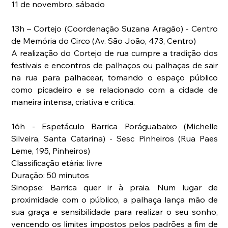
11 de novembro, sábado
13h – Cortejo (Coordenação Suzana Aragão) - Centro 
de Memória do Circo (Av. São João, 473, Centro) 
A realização do Cortejo de rua cumpre a tradição dos 
festivais e encontros de palhaços ou palhaças de sair 
na rua para palhacear, tomando o espaço público 
como picadeiro e se relacionado com a cidade de 
maneira intensa, criativa e crítica.
16h - Espetáculo Barrica Poráguabaixo (Michelle 
Silveira, Santa Catarina) - Sesc Pinheiros (Rua Paes 
Leme, 195, Pinheiros)
Classificação etária: livre
Duração: 50 minutos
Sinopse: Barrica quer ir à praia. Num lugar de 
proximidade com o público, a palhaça lança mão de 
sua graça e sensibilidade para realizar o seu sonho, 
vencendo os limites impostos pelos padrões a fim de 