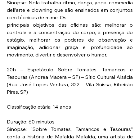
Sinopse: Nola trabalha ritmo, dança, yoga, commedia 
dell’arte e clowning que são ensinados em conjuntos 
com técnicas de mime. Os
principais objetivos das oficinas são: melhorar o 
controle e a concentração do corpo, a presença do 
estágio, melhorar os poderes de observação e 
imaginação, adicionar graça e profundidade ao 
movimento, divertir e desenvolver o humor.
20h – Espetáculo Sobre Tomates, Tamancos e 
Tesouras (Andrea Macera – SP) – Sítio Cultural Alsácia 
(Rua José Lopes Ventura, 322 – Vila Suissa, Ribeirão 
Pires, SP)
Classificação etária: 14 anos
Duração: 60 minutos
Sinopse: “Sobre Tomates, Tamancos e Tesouras” 
conta a história de Mafalda Mafalda, uma artista de 