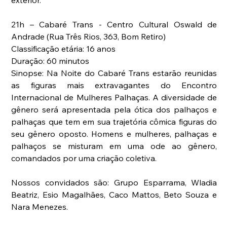
exterior.
21h – Cabaré Trans - Centro Cultural Oswald de 
Andrade (Rua Três Rios, 363, Bom Retiro)
Classificação etária: 16 anos
Duração: 60 minutos
Sinopse: Na Noite do Cabaré Trans estarão reunidas 
as figuras mais extravagantes do Encontro 
Internacional de Mulheres Palhaças. A diversidade de 
gênero será apresentada pela ótica dos palhaços e 
palhaças que tem em sua trajetória cômica figuras do 
seu gênero oposto. Homens e mulheres, palhaças e 
palhaços se misturam em uma ode ao gênero, 
comandados por uma criação coletiva.
Nossos convidados são: Grupo Esparrama, Wladia 
Beatriz, Esio Magalhães, Caco Mattos, Beto Souza e 
Nara Menezes.