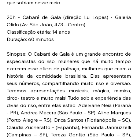
que sofriam nesse meio.
20h - Cabaré de Gala (direção Lu Lopes) - Galeria 
Olido (Av. São João, 473 – Centro)
Classificação etária: 14 anos
Duração: 60 minutos
Sinopse: O Cabaré de Gala é um grande encontro de 
especialistas do riso, mulheres que há muito tempo 
exercem esse ofício de palhaça, mulheres que criam a 
história da comicidade brasileira. Elas apresentam 
seus números, compartilhando muito riso e diversão. 
Teremos apresentações musicais, mágica, mímica, 
circo- teatro e muito mais! Tudo sob a experiência das 
divas do riso, entre elas estão: Adelvane Neia (Paraná 
- PR), Andrea Macera (São Paulo – SP), Aline Marques 
(Porto Alegre – RS), Drica Santos (Florianópolis – SC), 
Claudia Zucheratto – (Espanha), Fernanda Jannuzzelli 
(Campinas – SP), Tereza Gontijo (São Paulo – SP), 