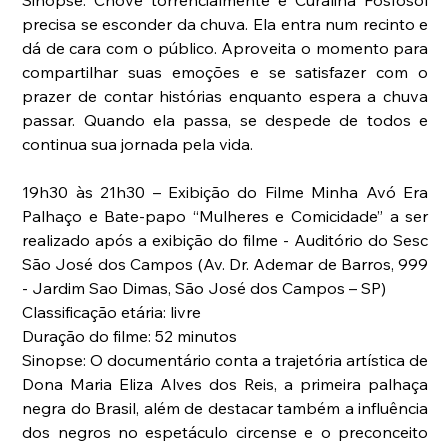
Sinopse: Chove torrencialmente e Curalina Fosfosol 
precisa se esconder da chuva. Ela entra num recinto e 
dá de cara com o público. Aproveita o momento para 
compartilhar suas emoções e se satisfazer com o 
prazer de contar histórias enquanto espera a chuva 
passar. Quando ela passa, se despede de todos e 
continua sua jornada pela vida.
19h30 às 21h30 – Exibição do Filme Minha Avó Era 
Palhaço e Bate-papo “Mulheres e Comicidade” a ser 
realizado após a exibição do filme - Auditório do Sesc 
São José dos Campos (Av. Dr. Ademar de Barros, 999 
- Jardim Sao Dimas, São José dos Campos – SP)
Classificação etária: livre
Duração do filme: 52 minutos
Sinopse: O documentário conta a trajetória artística de 
Dona Maria Eliza Alves dos Reis, a primeira palhaça 
negra do Brasil, além de destacar também a influência 
dos negros no espetáculo circense e o preconceito 