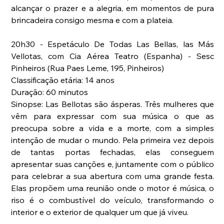
alcançar o prazer e a alegria, em momentos de pura 
brincadeira consigo mesma e com a plateia.
20h30 - Espetáculo De Todas Las Bellas, las Más 
Vellotas, com Cia Aérea Teatro (Espanha) - Sesc 
Pinheiros (Rua Paes Leme, 195, Pinheiros)
Classificação etária: 14 anos
Duração: 60 minutos
Sinopse: Las Bellotas são ásperas. Três mulheres que 
vêm para expressar com sua música o que as 
preocupa sobre a vida e a morte, com a simples 
intenção de mudar o mundo. Pela primeira vez depois 
de tantas portas fechadas, elas conseguem 
apresentar suas canções e, juntamente com o público 
para celebrar a sua abertura com uma grande festa. 
Elas propõem uma reunião onde o motor é música, o 
riso é o combustível do veículo, transformando o 
interior e o exterior de qualquer um que já viveu.