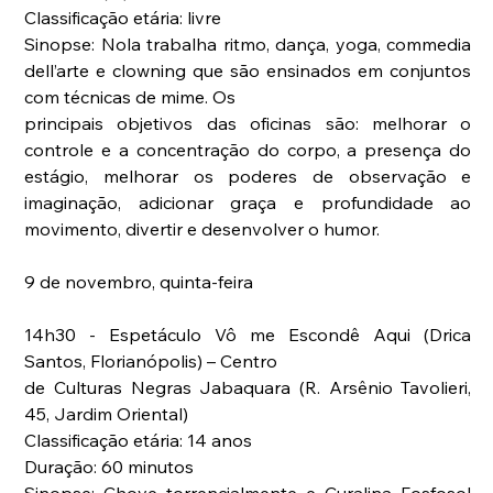
Classificação etária: livre
Sinopse: Nola trabalha ritmo, dança, yoga, commedia 
dell’arte e clowning que são ensinados em conjuntos 
com técnicas de mime. Os
principais objetivos das oficinas são: melhorar o 
controle e a concentração do corpo, a presença do 
estágio, melhorar os poderes de observação e 
imaginação, adicionar graça e profundidade ao 
movimento, divertir e desenvolver o humor. 
9 de novembro, quinta-feira
14h30 - Espetáculo Vô me Escondê Aqui (Drica 
Santos, Florianópolis) – Centro
de Culturas Negras Jabaquara (R. Arsênio Tavolieri, 
45, Jardim Oriental)
Classificação etária: 14 anos
Duração: 60 minutos