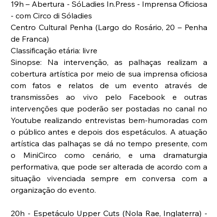
19h – Abertura - SóLadies In.Press - Imprensa Oficiosa  
- com Circo di Sóladies
Centro Cultural Penha (Largo do Rosário, 20 – Penha 
de Franca)
Classificação etária: livre
Sinopse: Na intervenção, as palhaças realizam a 
cobertura artística por meio de sua imprensa oficiosa 
com fatos e relatos de um evento através de 
transmissões ao vivo pelo Facebook e outras 
intervenções que poderão ser postadas no canal no 
Youtube realizando entrevistas bem-humoradas com 
o público antes e depois dos espetáculos. A atuação 
artística das palhaças se dá no tempo presente, com 
o MiniCirco como cenário, e uma dramaturgia 
performativa, que pode ser alterada de acordo com a 
situação vivenciada sempre em conversa com a 
organização do evento.
20h - Espetáculo Upper Cuts (Nola Rae, Inglaterra) - 