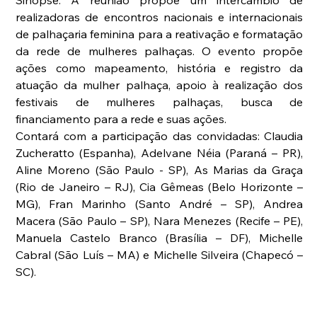
Sinopse: A reunião propõe um intercâmbio de 
realizadoras de encontros nacionais e internacionais 
de palhaçaria feminina para a reativação e formatação 
da rede de mulheres palhaças. O evento propõe 
ações como mapeamento, história e registro da 
atuação da mulher palhaça, apoio à realização dos 
festivais de mulheres palhaças, busca de 
financiamento para a rede e suas ações.
Contará com a participação das convidadas: Claudia 
Zucheratto (Espanha), Adelvane Néia (Paraná – PR), 
Aline Moreno (São Paulo - SP), As Marias da Graça 
(Rio de Janeiro – RJ), Cia Gêmeas (Belo Horizonte – 
MG), Fran Marinho (Santo André – SP), Andrea 
Macera (São Paulo – SP), Nara Menezes (Recife – PE), 
Manuela Castelo Branco (Brasília – DF), Michelle 
Cabral (São Luís – MA) e Michelle Silveira (Chapecó – 
SC).