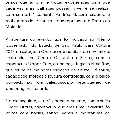
temos que ampliar e trocar experiências para que 
cada vez mais palhaças possam viver e se realizar 
com sua arte”, comenta Andréa Macera, criadora e 
realizadora do encontro e que representa o Teatro da 
Mafalda.
A abertura do evento, que foi indicado ao Prêmio 
Governador do Estado de São Paulo para Cultura 
2017 na categoria Circo, ocorre no dia 3 de novembro, 
sexta-feira, no Centro Cultural da Penha, com o 
espetáculo Upper Cuts, da palhaça inglesa Nola Rae, 
que reúne os melhores esboços da artista. Há sátira, 
sagacidade mordaz e loucura controlada, com o palco 
povoado por um caleidoscópio heterogêneo de 
personagens absurdos. 
No dia seguinte, 4, terá Joana, A Valente, com a suíça 
Guardi Hutter, espetáculo que traz uma lavadeira às 
voltas com bacias, sabão, varais e montanhas de 