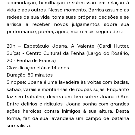
acomodação, humilhação e submissão em relação à 
vida e aos outros. Nesse momento, Barrica assume as 
rédeas da sua vida, toma suas próprias decisões e se 
arrisca a receber novos julgamentos sobre sua 
performance, porém, agora, muito mais segura de si.
20h – Espetáculo Joana, A Valente (Gardi Hutter, 
Suíça) - Centro Cultural da Penha (Largo do Rosário, 
20 - Penha de Franca)
Classificação etária: 14 anos
Duração: 50 minutos
Sinopse: Joana é uma lavadeira às voltas com bacias, 
sabão, varais e montanhas de roupas sujas. Enquanto 
faz seu trabalho, devora um livro sobre Joana d'Arc. 
Entre delírios e ridículos, Joana sonha com grandes 
ações heroicas contra inimigos à sua altura. Desta 
forma, faz da sua lavanderia um campo de batalha 
surrealista.