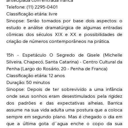
antecipada com entrada franca
Telefone: (11) 2295-0401
Classificação etária: livre
Sinopse: Serão tomados por base dois aspectos: o 
estudo e análise dramatúrgica de algumas entradas 
cômicas dos séculos XIX e XX e possibilidades de 
criação de números contemporâneos na prática.
15h - Espetáculo O Segredo de Gisele (Michelle 
Silveira, Chapecó, Santa Catarina) - Centro Cultural da 
Penha (Largo do Rosário, 20 - Penha de Franca)
Classificação etária: 12 anos
Duração: 50 minutos
Sinopse: Depois de ter sobrevivido a uma infância 
onde seus sonhos eram desestimulados pela rigidez 
dos padrões e das expectativas alheias, Barrica 
assume na sua vida adulta uma postura que a coloca 
sempre em segundo plano. Mas é chegado o dia em 
que a última gota d´agua enche o copo da sua 