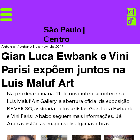
São Paulo |
Centro
Antonio Montano
1 de nov. de 2017
Gian Luca Ewbank e Vini
Parisi expõem juntos na
Luis Maluf Art
Na próxima semana, 11 de novembro, acontece na 
Luis Maluf Art Gallery, a abertura oficial da exposição 
RE.VER.SO, assinada pelos artistas Gian Luca Ewbank 
e Vini Parisi. Abaixo seguem mais informações. Já 
Anexas estão as imagens de algumas obras.