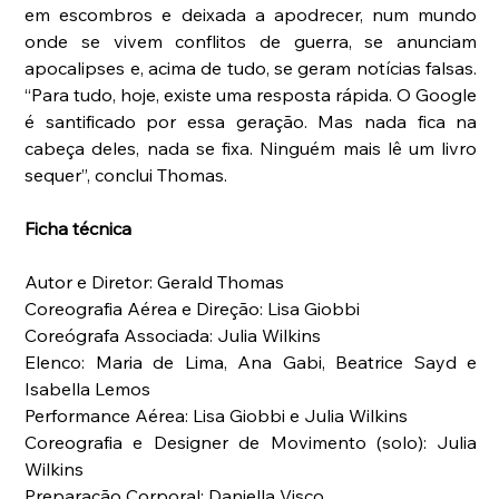
em escombros e deixada a apodrecer, num mundo 
onde se vivem conflitos de guerra, se anunciam 
apocalipses e, acima de tudo, se geram notícias falsas. 
“Para tudo, hoje, existe uma resposta rápida. O Google 
é santificado por essa geração. Mas nada fica na 
cabeça deles, nada se fixa. Ninguém mais lê um livro 
sequer”, conclui Thomas. 
Ficha técnica 
Autor e Diretor: Gerald Thomas 
Coreografia Aérea e Direção: Lisa Giobbi 
Coreógrafa Associada: Julia Wilkins 
Elenco: Maria de Lima, Ana Gabi, Beatrice Sayd e 
Isabella Lemos 
Performance Aérea: Lisa Giobbi e Julia Wilkins 
Coreografia e Designer de Movimento (solo): Julia 
Wilkins 
Preparação Corporal: Daniella Visco 