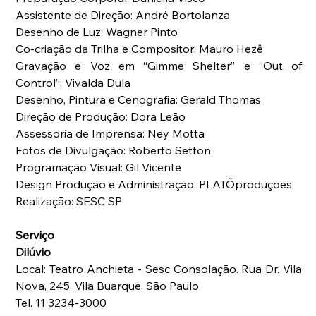
Assistente de Direção: André Bortolanza 
Desenho de Luz: Wagner Pinto 
Co-criação da Trilha e Compositor: Mauro Hezê 
Gravação e Voz em “Gimme Shelter” e “Out of 
Control”: Vivalda Dula 
Desenho, Pintura e Cenografia: Gerald Thomas 
Direção de Produção: Dora Leão 
Assessoria de Imprensa: Ney Motta 
Fotos de Divulgação: Roberto Setton 
Programação Visual: Gil Vicente 
Design Produção e Administração: PLATÔproduções 
Realização: SESC SP 
Serviço 
Dilúvio
Local: Teatro Anchieta - Sesc Consolação. Rua Dr. Vila 
Nova, 245, Vila Buarque, São Paulo 
Tel. 11 3234-3000