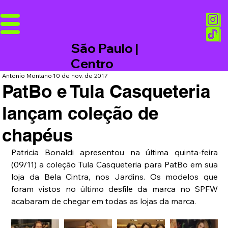
São Paulo |
Centro
Antonio Montano
10 de nov. de 2017
PatBo e Tula Casqueteria
lançam coleção de
chapéus
Patricia Bonaldi apresentou na última quinta-feira 
(09/11) a coleção Tula Casqueteria para PatBo em sua 
loja da Bela Cintra, nos Jardins. Os modelos que 
foram vistos no último desfile da marca no SPFW 
acabaram de chegar em todas as lojas da marca. 