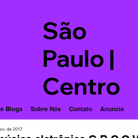
São
Paulo |
Centro
 e Blogs
Sobre Nós
Contato
Anuncie
ov. de 2017