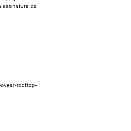
 assinatura da 
ovear-rooftop-