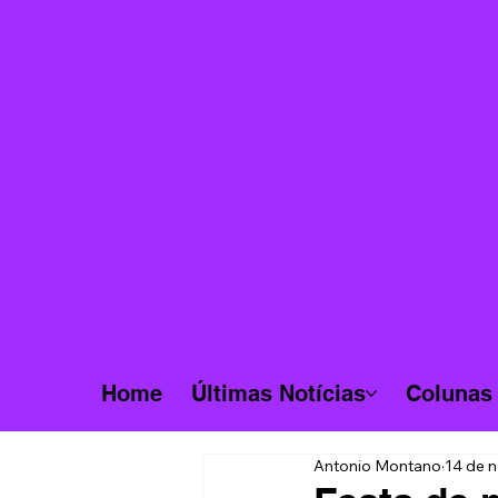
Home
Últimas Notícias
Colunas
Antonio Montano
14 de n