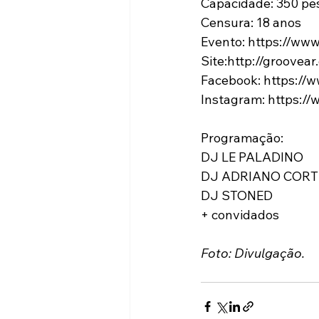
Capacidade: 350 pe
Censura: 18 anos
Evento: https://ww
Site:http://groovear
Facebook: https://
Instagram: https:/
Programação:
DJ LE PALADINO
DJ ADRIANO CORT
DJ STONED
+ convidados
Foto: Divulgação.