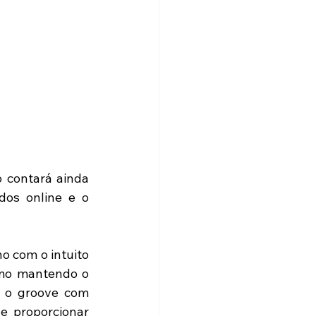
 contará ainda 
os online e o 
o com o intuito 
tmo mantendo o 
o o groove com 
 proporcionar 