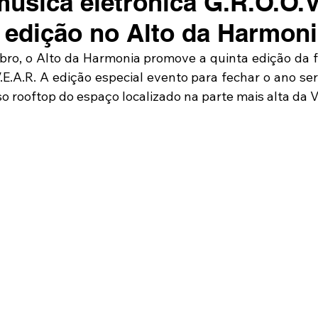
música eletrônica G.R.O.O.
a edição no Alto da Harmon
ro, o Alto da Harmonia promove a quinta edição da f
.E.A.R. A edição especial evento para fechar o ano ser
o rooftop do espaço localizado na parte mais alta da 