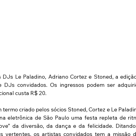
DJs Le Paladino, Adriano Cortez e Stoned, a edição
 DJs convidados. Os ingressos podem ser adquirid
cional custa R$ 20.
 termo criado pelos sócios Stoned, Cortez e Le Paladin
ena eletrônica de São Paulo uma festa repleta de ri
oove” da diversão, da dança e da felicidade. Ditand
 vertentes, os artistas convidados tem a missão de