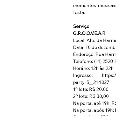
momentos musicais 
festa.
Serviço
G.R.O.O.V.E.A.R 
Local: Alto da Harm
Data: 10 de dezemb
Endereço: Rua Harm
Telefone: (11) 2528
Horário: 12h às 22h
Ingresso: https:/
party-5__214027
1º lote: R$ 20,00
2º lote: R$ 30,00
Na porta, até 19h: R
Na porta, após 19h: