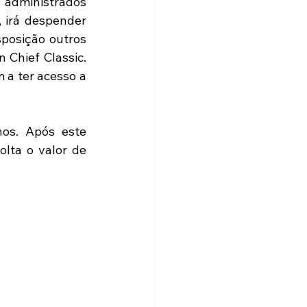
 administrados 
irá despender 
posição outros 
Chief Classic. 
a ter acesso a 
os. Após este 
lta o valor de 