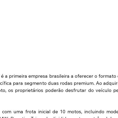
é a primeira empresa brasileira a oferecer o formato 
cífica para segmento duas rodas premium. Ao adquiri
o, os proprietários poderão desfrutar do veículo p
.
com uma frota inicial de 10 motos, incluindo mode