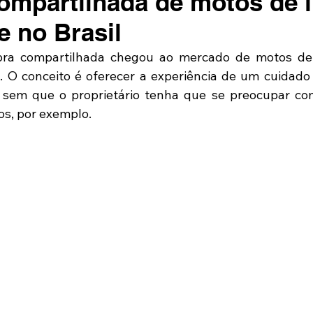
mpartilhada de motos de l
e no Brasil
ra compartilhada chegou ao mercado de motos de l
l. O conceito é oferecer a experiência de um cuidado p
sem que o proprietário tenha que se preocupar co
s, por exemplo.