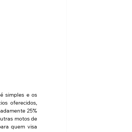
 simples e os 
os oferecidos, 
madamente 25% 
outras motos de 
para quem visa 