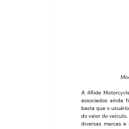
Mod
A 4Ride Motorcycle
associados ainda fi
basta que o usuári
do valor do veículo.
diversas marcas e 