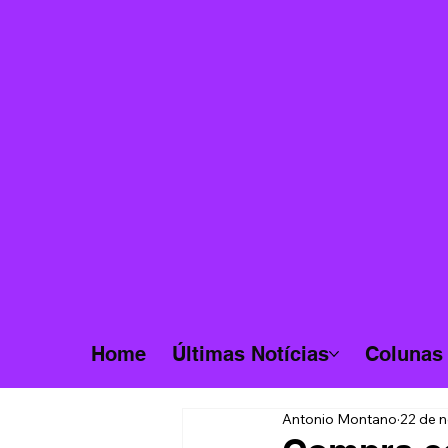
Home
Últimas Notícias
Colunas
Antonio Montano
22 de n