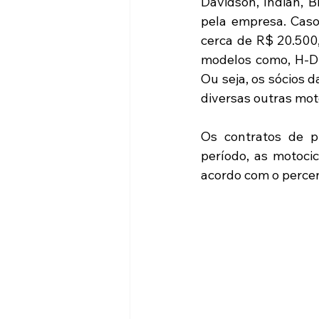
Davidson, Indian, B
pela empresa. Caso
cerca de R$ 20.500,
modelos como, H-D F
Ou seja, os sócios 
diversas outras moto
Os contratos de p
período, as motocic
acordo com o percent