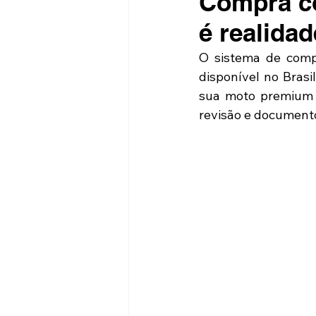
Compra co
é realidad
O sistema de comp
disponível no Brasi
sua moto premium 
revisão e documento