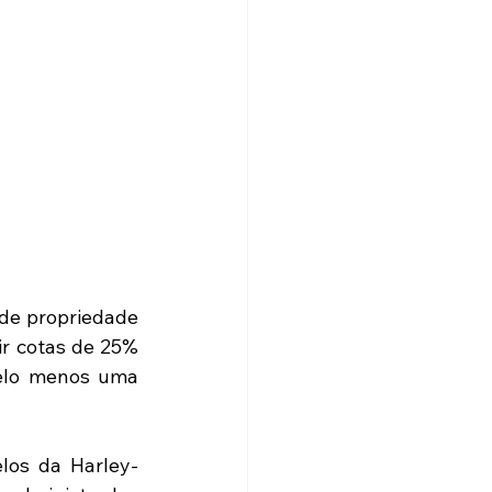
de propriedade 
r cotas de 25% 
elo menos uma 
los da Harley-