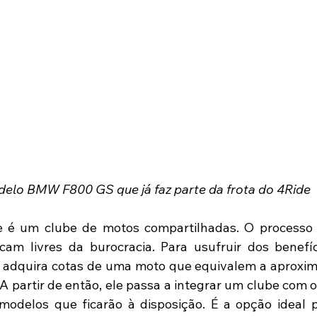
elo BMW F800 GS que já faz parte da frota do 4Ride
 é um clube de motos compartilhadas. O processo é
cam livres da burocracia. Para usufruir dos benefíci
o adquira cotas de uma moto que equivalem a aproxi
 A partir de então, ele passa a integrar um clube com 
modelos que ficarão à disposição. É a opção ideal 