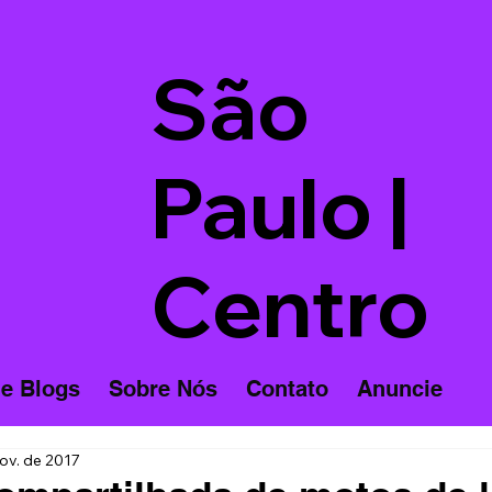
São
Paulo |
Centro
 e Blogs
Sobre Nós
Contato
Anuncie
ov. de 2017