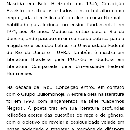
Nascida em Belo Horizonte em 1946, Conceição 
Evaristo conciliou os estudos com o trabalho como 
empregada doméstica até concluir o curso Normal – 
habilitado para lecionar no ensino fundamental, em 
1971, aos 25 anos. Mudou-se então para o Rio de 
Janeiro, onde passou em um concurso público para o 
magistério e estudou Letras na Universidade Federal 
do Rio de Janeiro - UFRJ. Também é mestra em 
Literatura Brasileira pela PUC-Rio e doutora em 
Literatura Comparada pela Universidade Federal 
Fluminense.
Na década de 1980, Conceição entrou em contato 
com o Grupo Quilombhoje. A estreia dela na literatura 
foi em 1990, com lançamentos na série “Cadernos 
Negros”. A poeta traz em sua literatura profundas 
reflexões acerca das questões de raça e de gênero, 
com o objetivo de revelar a desigualdade velada em 
nossa sociedade e resgatar a memória da diáspora 