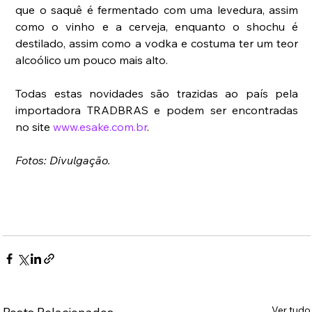
que o saquê é fermentado com uma levedura, assim 
como o vinho e a cerveja, enquanto o shochu é 
destilado, assim como a vodka e costuma ter um teor 
alcoólico um pouco mais alto.
Todas estas novidades são trazidas ao país pela 
importadora TRADBRAS e podem ser encontradas 
no site 
www.esake.com.br
.
Fotos: Divulgação.
Ver tudo