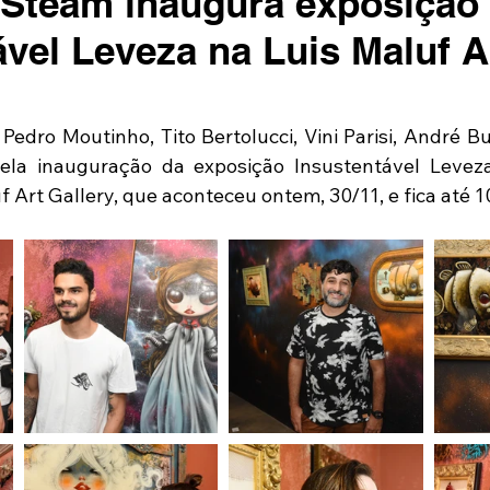
Steam inaugura exposição
ável Leveza na Luis Maluf A
 Pedro Moutinho, Tito Bertolucci, Vini Parisi, André B
la inauguração da exposição Insustentável Leveza
 Art Gallery, que aconteceu ontem, 30/11, e fica até 10