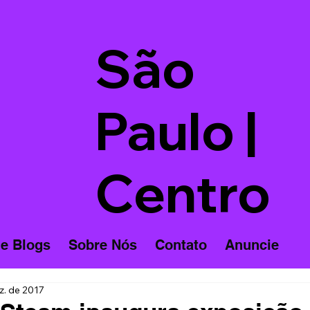
São
Paulo |
Centro
 e Blogs
Sobre Nós
Contato
Anuncie
z. de 2017