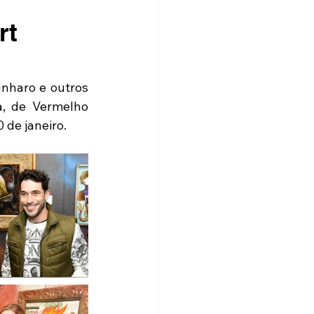
rt
unharo e outros 
, de Vermelho 
 de janeiro.