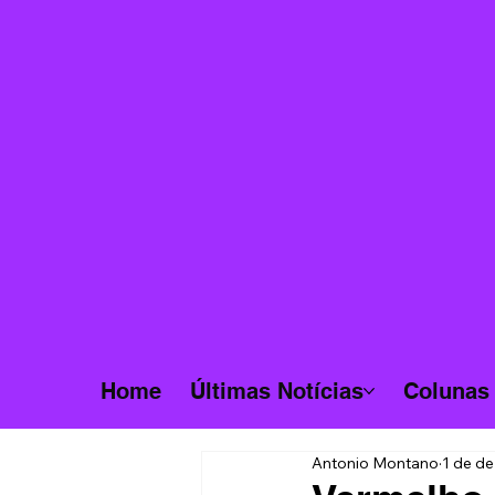
Home
Últimas Notícias
Colunas
Antonio Montano
1 de de