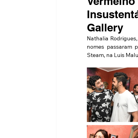
Vermelho 
Insustent
Gallery
Nathalia Rodrigues,
nomes passaram pe
Steam, na Luis Maluf