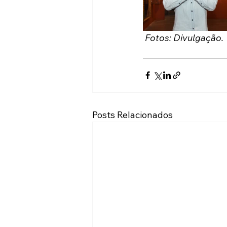
 Fotos: Divulgação. 
Posts Relacionados