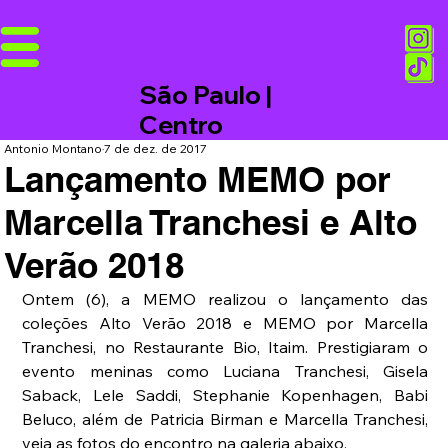
São Paulo |
Centro
Antonio Montano
7 de dez. de 2017
Lançamento MEMO por
Marcella Tranchesi e Alto
Verão 2018
Ontem (6), a MEMO realizou o lançamento das 
coleções Alto Verão 2018 e MEMO por Marcella 
Tranchesi, no Restaurante Bio, Itaim. Prestigiaram o 
evento meninas como Luciana Tranchesi, Gisela 
Saback, Lele Saddi, Stephanie Kopenhagen, Babi 
Beluco, além de Patricia Birman e Marcella Tranchesi, 
veja as fotos do encontro na galeria abaixo.