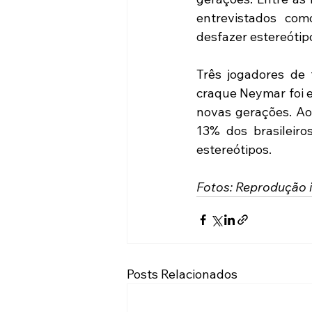
entrevistados com
desfazer estereótipo
Três jogadores de 
craque Neymar foi e
novas gerações. Ao 
13% dos brasileiro
estereótipos.
Fotos: Reprodução i
Posts Relacionados