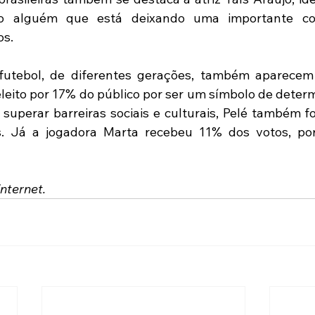
o alguém que está deixando uma importante cont
s. 
futebol, de diferentes gerações, também aparecem 
leito por 17% do público por ser um símbolo de determ
superar barreiras sociais e culturais, Pelé também fo
s. Já a jogadora Marta recebeu 11% dos votos, por
nternet.