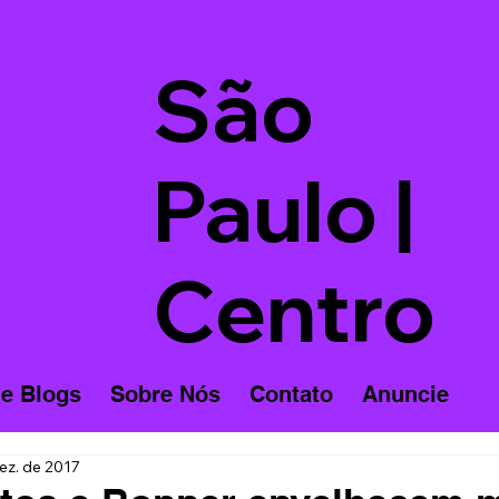
São
Paulo |
Centro
 e Blogs
Sobre Nós
Contato
Anuncie
ez. de 2017