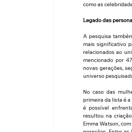
como as celebridad
Legado das persona
A pesquisa também 
mais significativo 
relacionados ao uni
mencionado por 47%
novas gerações, seg
universo pesquisado 
No caso das mulhe
primeira da lista é 
é possível enfrent
resultou na criação
Emma Watson, com 
gerações. Entre as 