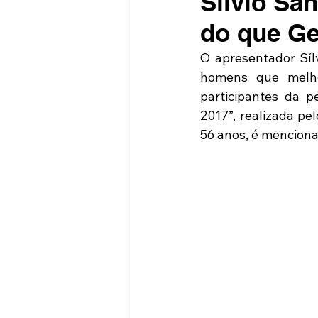
Sílvio Sa
do que Ge
O apresentador Sílv
homens que melho
participantes da p
2017”, realizada pe
56 anos, é menciona