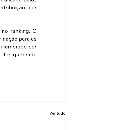
ribuição por 
no ranking. O 
inação para as 
i lembrado por 
 ter quebrado 
Ver tudo