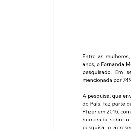
Entre as mulheres, 
anos, e Fernanda M
pesquisado. Em se
mencionada por 74%
A pesquisa, que env
do País, faz parte 
Pfizer em 2015, com
humorada sobre o t
pesquisa, o aprese