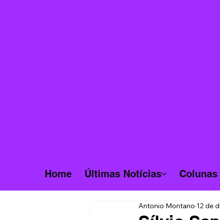
Home
Últimas Notícias
Colunas
Antonio Montano
12 de d