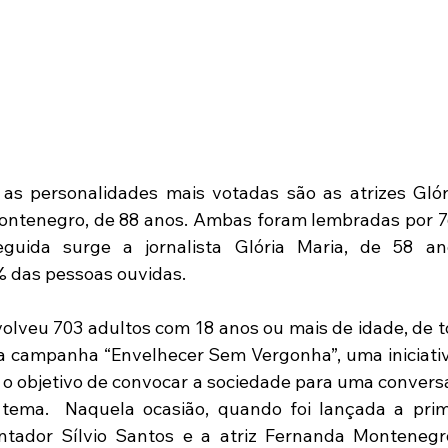
as personalidades mais votadas são as atrizes Glóri
ontenegro, de 88 anos. Ambas foram lembradas por 7
guida surge a jornalista Glória Maria, de 58 ano
 das pessoas ouvidas.
olveu 703 adultos com 18 anos ou mais de idade, de to
da campanha “Envelhecer Sem Vergonha”, uma iniciativ
 o objetivo de convocar a sociedade para uma convers
ema.  Naquela ocasião, quando foi lançada a prime
ntador Sílvio Santos e a atriz Fernanda Montenegro