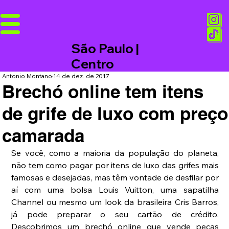
São Paulo |
Centro
Antonio Montano
14 de dez. de 2017
Brechó online tem itens
de grife de luxo com preço
camarada
Se você, como a maioria da população do planeta, 
não tem como pagar por itens de luxo das grifes mais 
famosas e desejadas, mas têm vontade de desfilar por 
aí com uma bolsa Louis Vuitton, uma sapatilha 
Channel ou mesmo um look da brasileira Cris Barros, 
já pode preparar o seu cartão de crédito. 
Descobrimos um brechó online que vende peças 