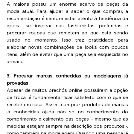
A maioria possui um enorme acervo de peças da 
moda atual. Para ajudar a saber o que comprar, a 
recomendação é sempre estar atento à tendência da 
época, se inspirar nas fashionistas preferidas e 
procurar roupas que remetem ao que está sendo 
usado no momento. Isso traz praticidade para 
elaborar novas combinações de looks com poucos 
itens, além de evitar que uma peça seja esquecida no 
armário.
3. Procurar marcas conhecidas ou modelagens já 
provadas
Apesar de muitos brechós online possuírem a opção 
de troca, é fundamental ficar satisfeito com o que se 
recebe em casa. Assim, comprar produtos de marcas 
já conhecidas ajuda não só no conhecimento do 
comprimento e caimento das peças – mesmo que as 
medidas estejam sempre na descrição dos produtos -, 
como também na modelagem. Quando uma pessoa já 