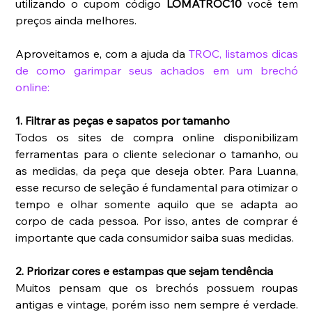
utilizando o cupom código 
LOMATROC10 
você tem 
preços ainda melhores.
Aproveitamos e, com a ajuda da 
TROC
, listamos dicas 
de como garimpar seus achados em um brechó 
online:
1. Filtrar as peças e sapatos por tamanho
Todos os sites de compra online disponibilizam 
ferramentas para o cliente selecionar o tamanho, ou 
as medidas, da peça que deseja obter. Para Luanna, 
esse recurso de seleção é fundamental para otimizar o 
tempo e olhar somente aquilo que se adapta ao 
corpo de cada pessoa. Por isso, antes de comprar é 
importante que cada consumidor saiba suas medidas.
2. Priorizar cores e estampas que sejam tendência
Muitos pensam que os brechós possuem roupas 
antigas e vintage, porém isso nem sempre é verdade. 