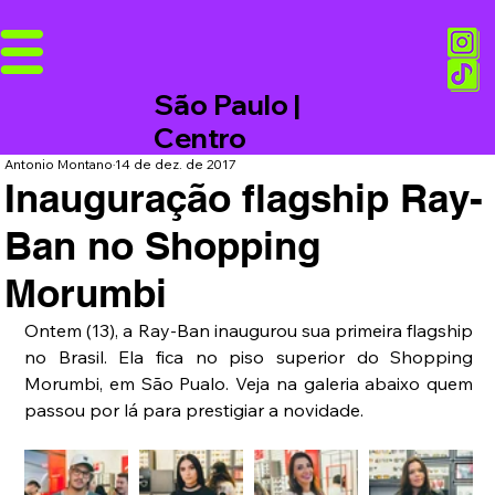
São Paulo |
Centro
Antonio Montano
14 de dez. de 2017
Inauguração flagship Ray-
Ban no Shopping
Morumbi
Ontem (13), a Ray-Ban inaugurou sua primeira flagship 
no Brasil. Ela fica no piso superior do Shopping 
Morumbi, em São Pualo. Veja na galeria abaixo quem 
passou por lá para prestigiar a novidade.