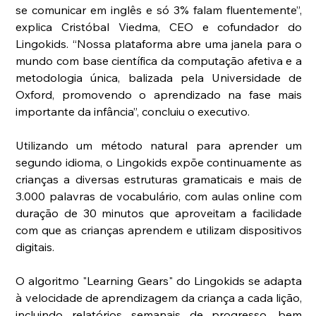
se comunicar em inglês e só 3% falam fluentemente”, 
explica Cristóbal Viedma, CEO e cofundador do 
Lingokids. “Nossa plataforma abre uma janela para o 
mundo com base científica da computação afetiva e a 
metodologia única, balizada pela Universidade de 
Oxford, promovendo o aprendizado na fase mais 
importante da infância”, concluiu o executivo.
Utilizando um método natural para aprender um 
segundo idioma, o Lingokids expõe continuamente as 
crianças a diversas estruturas gramaticais e mais de 
3.000 palavras de vocabulário, com aulas online com 
duração de 30 minutos que aproveitam a facilidade 
com que as crianças aprendem e utilizam dispositivos 
digitais.  
O algoritmo "Learning Gears" do Lingokids se adapta 
à velocidade de aprendizagem da criança a cada lição, 
incluindo relatórios semanais de progresso, bem 