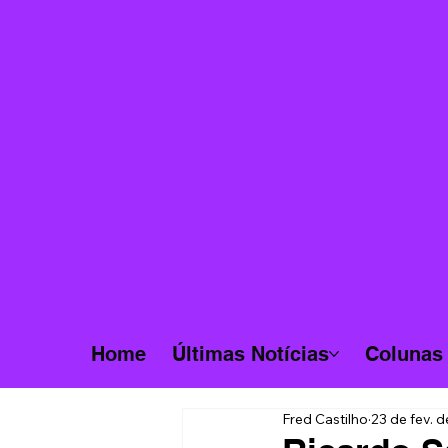
Home
Últimas Notícias
Colunas
Fred Castilho
23 de fev. 