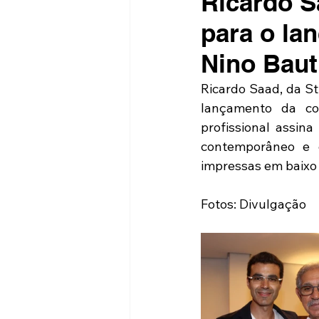
Ricardo S
para o la
Nino Baut
Ricardo Saad, da St
lançamento da col
profissional assin
contemporâneo e g
impressas em baixo 
Fotos: Divulgação