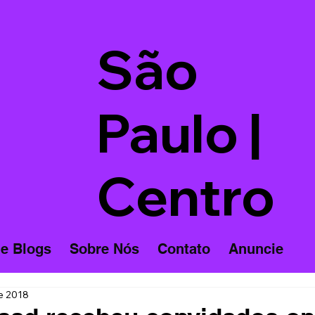
São
Paulo |
Centro
 e Blogs
Sobre Nós
Contato
Anuncie
de 2018