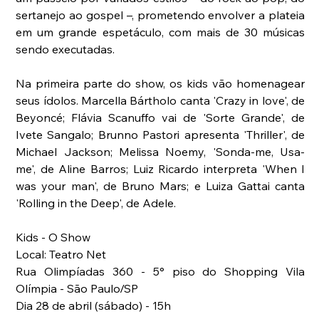
sertanejo ao gospel –, prometendo envolver a plateia 
em um grande espetáculo, com mais de 30 músicas 
sendo executadas.
Na primeira parte do show, os kids vão homenagear 
seus ídolos. Marcella Bártholo canta 'Crazy in love', de 
Beyoncé; Flávia Scanuffo vai de 'Sorte Grande', de 
Ivete Sangalo; Brunno Pastori apresenta 'Thriller', de 
Michael Jackson; Melissa Noemy, 'Sonda-me, Usa-
me', de Aline Barros; Luiz Ricardo interpreta 'When I 
was your man', de Bruno Mars; e Luiza Gattai canta 
'Rolling in the Deep', de Adele.
Kids - O Show
Local: Teatro Net
Rua Olimpíadas 360 - 5° piso do Shopping Vila 
Olímpia - São Paulo/SP
Dia 28 de abril (sábado) - 15h