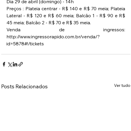
Dia 29 de abril (domingo) - 14h
Preços : Plateia centrar - R$ 140 e R$ 70 meia; Plateia 
Lateral - R$ 120 e R$ 60 meia; Balcão 1 - R$ 90 e R$ 
45 meia; Balcão 2 - R$ 70 e R$ 35 meia.
Venda de ingressos: 
http://www.ingressorapido.com.br/venda/?
id=5878#!/tickets
Ver tudo
Posts Relacionados