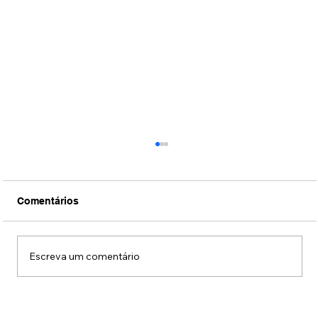
Comentários
Escreva um comentário
Conexão Brasil-Japão através da