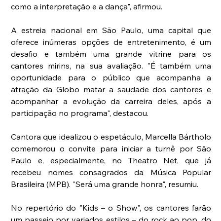
como a interpretação e a dança", afirmou.
A estreia nacional em São Paulo, uma capital que 
oferece inúmeras opções de entretenimento, é um 
desafio e também uma grande vitrine para os 
cantores mirins, na sua avaliação. "É também uma 
oportunidade para o público que acompanha a 
atração da Globo matar a saudade dos cantores e 
acompanhar a evolução da carreira deles, após a 
participação no programa", destacou.
Cantora que idealizou o espetáculo, Marcella Bártholo 
comemorou o convite para iniciar a turnê por São 
Paulo e, especialmente, no Theatro Net, que já 
recebeu nomes consagrados da Música Popular 
Brasileira (MPB). "Será uma grande honra", resumiu.
No repertório do "Kids – o Show", os cantores farão 
um passeio por variados estilos – do rock ao pop, do 