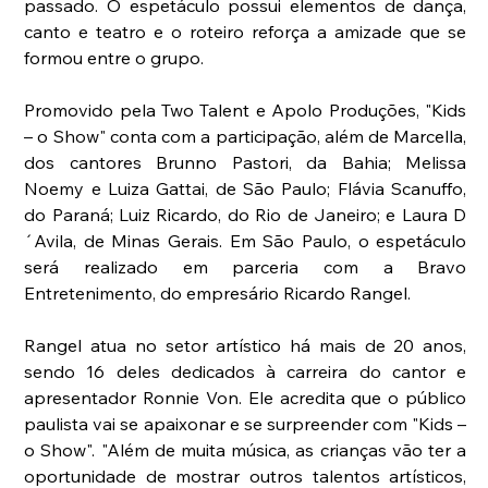
passado. O espetáculo possui elementos de dança, 
canto e teatro e o roteiro reforça a amizade que se 
formou entre o grupo.
Promovido pela Two Talent e Apolo Produções, "Kids 
– o Show" conta com a participação, além de Marcella, 
dos cantores Brunno Pastori, da Bahia; Melissa 
Noemy e Luiza Gattai, de São Paulo; Flávia Scanuffo, 
do Paraná; Luiz Ricardo, do Rio de Janeiro; e Laura D
´Avila, de Minas Gerais. Em São Paulo, o espetáculo 
será realizado em parceria com a Bravo 
Entretenimento, do empresário Ricardo Rangel.
Rangel atua no setor artístico há mais de 20 anos, 
sendo 16 deles dedicados à carreira do cantor e 
apresentador Ronnie Von. Ele acredita que o público 
paulista vai se apaixonar e se surpreender com "Kids – 
o Show". "Além de muita música, as crianças vão ter a 
oportunidade de mostrar outros talentos artísticos, 