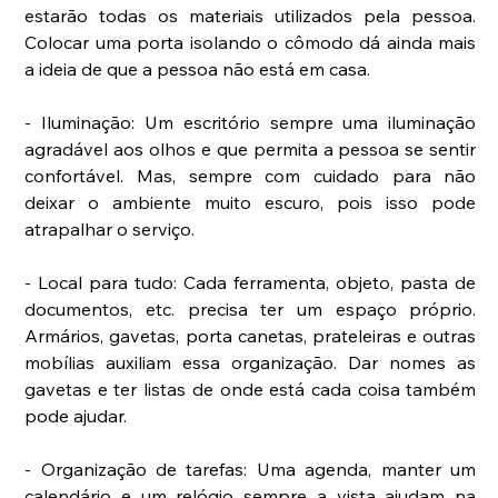
estarão todas os materiais utilizados pela pessoa. 
Colocar uma porta isolando o cômodo dá ainda mais 
a ideia de que a pessoa não está em casa.
- Iluminação: Um escritório sempre uma iluminação 
agradável aos olhos e que permita a pessoa se sentir 
confortável. Mas, sempre com cuidado para não 
deixar o ambiente muito escuro, pois isso pode 
atrapalhar o serviço.
- Local para tudo: Cada ferramenta, objeto, pasta de 
documentos, etc. precisa ter um espaço próprio. 
Armários, gavetas, porta canetas, prateleiras e outras 
mobílias auxiliam essa organização. Dar nomes as 
gavetas e ter listas de onde está cada coisa também 
pode ajudar.
- Organização de tarefas: Uma agenda, manter um 
calendário e um relógio sempre a vista ajudam na 