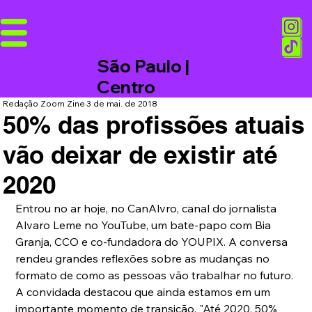
São Paulo |
Centro
Redação Zoom Zine
3 de mai. de 2018
50% das profissões atuais
vão deixar de existir até
2020
Entrou no ar hoje, no CanAlvro, canal do jornalista 
Alvaro Leme no YouTube, um bate-papo com Bia 
Granja, CCO e co-fundadora do YOUPIX. A conversa 
rendeu grandes reflexões sobre as mudanças no 
formato de como as pessoas vão trabalhar no futuro. 
A convidada destacou que ainda estamos em um 
importante momento de transição. "Até 2020, 50% 