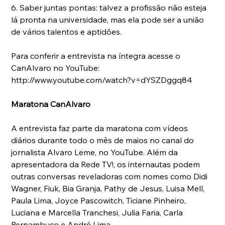
6. Saber juntas pontas: talvez a profissão não esteja 
lá pronta na universidade, mas ela pode ser a união 
de vários talentos e aptidões.
Para conferir a entrevista na íntegra acesse o 
CanAlvaro no YouTube:
http://www.youtube.com/watch?v=dYSZDggq84 
Maratona CanAlvaro
A entrevista faz parte da maratona com vídeos 
diários durante todo o mês de maios no canal do 
jornalista Alvaro Leme, no YouTube. Além da 
apresentadora da Rede TV!, os internautas podem 
outras conversas reveladoras com nomes como Didi 
Wagner, Fiuk, Bia Granja, Pathy de Jesus, Luisa Mell, 
Paula Lima, Joyce Pascowitch, Ticiane Pinheiro, 
Luciana e Marcella Tranchesi, Julia Faria, Carla 
Pernambuco e André Lima.