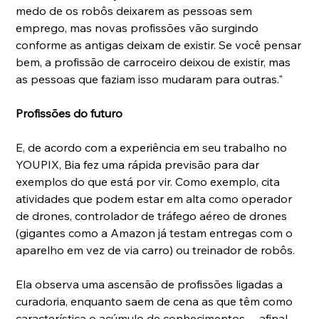
medo de os robôs deixarem as pessoas sem 
emprego, mas novas profissões vão surgindo 
conforme as antigas deixam de existir. Se você pensar 
bem, a profissão de carroceiro deixou de existir, mas 
as pessoas que faziam isso mudaram para outras."
Profissões do futuro
E, de acordo com a experiência em seu trabalho no 
YOUPIX, Bia fez uma rápida previsão para dar 
exemplos do que está por vir. Como exemplo, cita 
atividades que podem estar em alta como operador 
de drones, controlador de tráfego aéreo de drones 
(gigantes como a Amazon já testam entregas com o 
aparelho em vez de via carro) ou treinador de robôs.
Ela observa uma ascensão de profissões ligadas a 
curadoria, enquanto saem de cena as que têm como 
característica o acúmulo de conhecimentos -- afinal, 