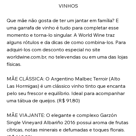
VINHOS
Que mãe não gosta de ter um jantar em família? E 
uma garrafa de vinho é tudo para completar esse 
momento e torna-lo singular. A World Wine traz 
alguns rótulos e da dicas de como combina-los. Para 
adquiri-los com desconto especial no site 
worldwine.com.br, no televendas ou em uma das lojas 
físicas.
MÃE CLÁSSICA: O Argentino Malbec Terroir (Alto 
Las Hormigas) é um clássico vinho tinto que encanta 
pelo seu frescor e equilíbrio. Ideal para acompanhar 
uma tábua de queijos. (R$ 91,80)
MÃE VIAJANTE: O elegante e complexo Garzón 
Single Vineyard Albariño 2016 possui aroma de frutas 
cítricas, notas minerais e defumadas e toques florais. 