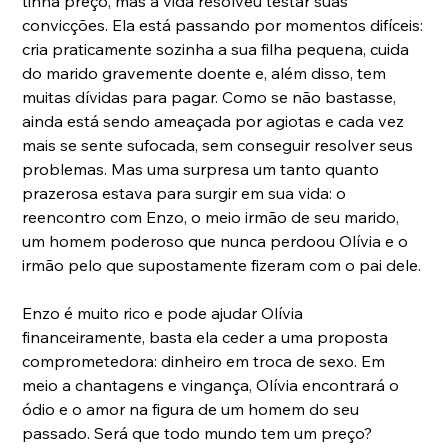
tinha preço, mas a vida resolveu testar suas 
convicções. Ela está passando por momentos difíceis: 
cria praticamente sozinha a sua filha pequena, cuida 
do marido gravemente doente e, além disso, tem 
muitas dívidas para pagar. Como se não bastasse, 
ainda está sendo ameaçada por agiotas e cada vez 
mais se sente sufocada, sem conseguir resolver seus 
problemas. Mas uma surpresa um tanto quanto 
prazerosa estava para surgir em sua vida: o 
reencontro com Enzo, o meio irmão de seu marido, 
um homem poderoso que nunca perdoou Olívia e o 
irmão pelo que supostamente fizeram com o pai dele.
Enzo é muito rico e pode ajudar Olívia 
financeiramente, basta ela ceder a uma proposta 
comprometedora: dinheiro em troca de sexo. Em 
meio a chantagens e vingança, Olívia encontrará o 
ódio e o amor na figura de um homem do seu 
passado. Será que todo mundo tem um preço?