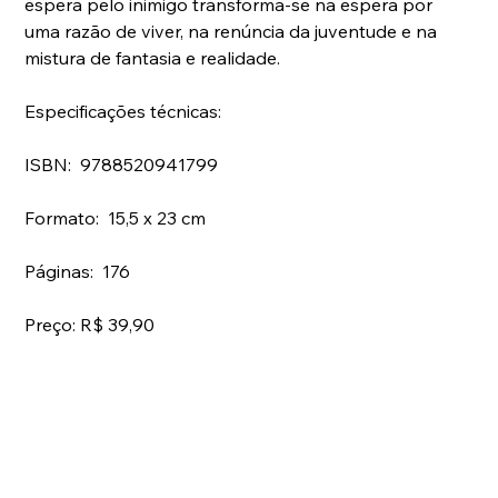
espera pelo inimigo transforma-se na espera por 
uma razão de viver, na renúncia da juventude e na 
mistura de fantasia e realidade.
Especificações técnicas:
ISBN:  9788520941799
Formato:  15,5 x 23 cm
Páginas:  176
Preço: R$ 39,90