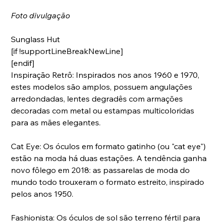
Foto divulgação 
Sunglass Hut
[if !supportLineBreakNewLine]
[endif]
Inspiração Retrô: Inspirados nos anos 1960 e 1970, 
estes modelos são amplos, possuem angulações 
arredondadas, lentes degradês com armações 
decoradas com metal ou estampas multicoloridas 
para as mães elegantes.
Cat Eye: Os óculos em formato gatinho (ou "cat eye") 
estão na moda há duas estações. A tendência ganha 
novo fôlego em 2018: as passarelas de moda do 
mundo todo trouxeram o formato estreito, inspirado 
pelos anos 1950.
Fashionista: Os óculos de sol são terreno fértil para 