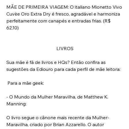
MÃE DE PRIMEIRA VIAGEM: O italiano Mionetto Vivo 
Cuvèe Oro Extra Dry é fresco, agradável e harmoniza 
perfeitamente com canapés e entradas frias. (R$ 
62,10)
LIVROS
Sua mãe é fã de livros e HQs? Então confira as 
sugestões da Ediouro para cada perfil de mãe leitora:
 Para a mãe geek:
- O Mundo da Mulher Maravilha, de Matthew K. 
Manning:
O livro segue o cânone mais recente da Mulher-
Maravilha, criado por Brian Azzarello. O autor 