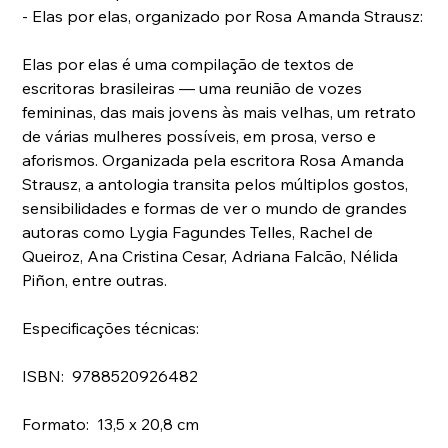
- Elas por elas, organizado por Rosa Amanda Strausz:
Elas por elas é uma compilação de textos de 
escritoras brasileiras — uma reunião de vozes 
femininas, das mais jovens às mais velhas, um retrato 
de várias mulheres possíveis, em prosa, verso e 
aforismos. Organizada pela escritora Rosa Amanda 
Strausz, a antologia transita pelos múltiplos gostos, 
sensibilidades e formas de ver o mundo de grandes 
autoras como Lygia Fagundes Telles, Rachel de 
Queiroz, Ana Cristina Cesar, Adriana Falcão, Nélida 
Piñon, entre outras.
Especificações técnicas:
ISBN:  9788520926482
Formato:  13,5 x 20,8 cm