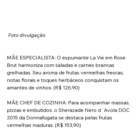
 Foto divulgação
MÃE ESPECIALISTA: O espumante La Vie em Rose 
Brut harmoniza com saladas e carnes brancas 
grelhadas. Seu aroma de frutas vermelhas frescas, 
notas florais e toques herbáceos conquistam os 
amantes de vinhos. (R$ 126,90)
MÃE CHEF DE COZINHA: Para acompanhar massas, 
pizzas e embutidos, o Sherazade Nero d´Avola DOC 
2015 da Donnafugata se destaca pelas frutas 
vermelhas maduras. (R$ 153,90)