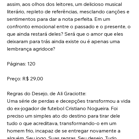
assim, aos olhos dos leitores, um delicioso musical 
literário, repleto de referências, mesclando canções e 
sentimentos para dar a nota perfeita. Em um 
confronto emocional entre o passado e o presente, o 
que ainda restará deles? Será que o amor que eles 
deixaram para trás ainda existe ou é apenas uma 
lembrança agridoce?
Páginas: 120
Preço: R$ 29,00
Regras do Desejo, de Ali Graciotte:
Uma série de perdas e decepções transformou a vida 
do ex-jogador de futebol Cristiano Nogueira. Foi 
preciso um simples ato do destino para tirar dele 
tudo o que acreditava, transformando-o em um 
homem frio, incapaz de se entregar novamente a 
alguém. Seu jogo. Suas regras. Seu desejo. Tudo 