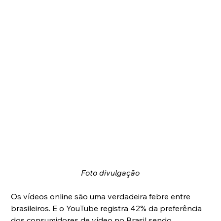
Foto divulgação 
Os vídeos online são uma verdadeira febre entre 
brasileiros. E o YouTube registra 42% da preferência 
dos consumidores de vídeo no Brasil sendo 