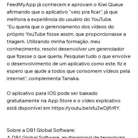
FeedMyApp já conhecem e aprovam o Kiwi Queue 
afirmando que o aplicativo "veio pra ficar", já que 
melhora a experiência do usuário do YouTube.
"Eu queria que o gerenciamento dos vídeos do 
próprio YouTube fosse assim, que proporcionasse a 
triagem. Utilizando minha formação, meu 
conhecimento, resolvi desenvolver um gerenciador 
que fizesse o que queria. Pesquisei tudo o que envolve 
o desenvolvimento de um aplicativo como este, fiz e 
espero que ajude a todos que consomem vídeos pela 
internet", complementa Tanaka. 
O aplicativo para IOS pode ser baixado 
gratuitamente na App Store e o vídeo explicativo 
está disponível em https://youtu.be/xfu2wDjRrRY.
Sobre a DB1 Global Software:
A DB1 Global Software, multinacional de tecnologia 