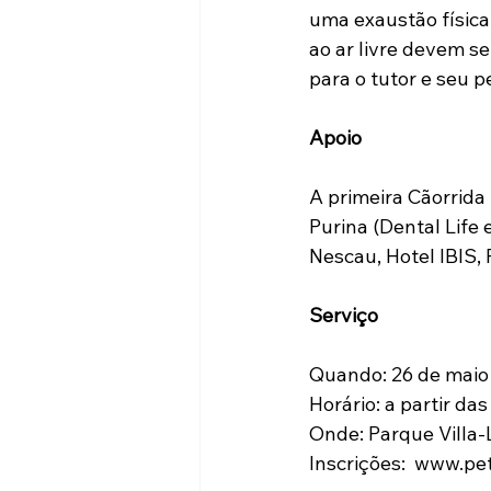
uma exaustão físic
ao ar livre devem s
para o tutor e seu pe
Apoio
A primeira Cãorrida
Purina (Dental Life 
Nescau, Hotel IBIS,
Serviço
Quando: 26 de maio
Horário: a partir das
Onde: Parque Villa-L
Inscrições:  www.pe