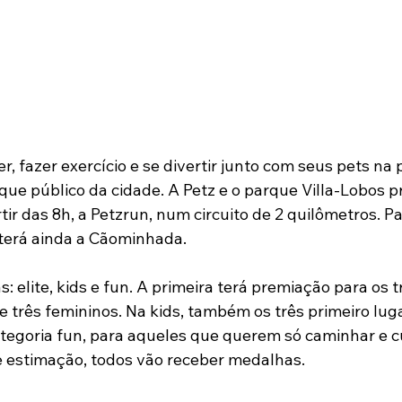
er, fazer exercício e se divertir junto com seus pets na 
ue público da cidade. A Petz e o parque Villa-Lobos
rtir das 8h, a Petzrun, num circuito de 2 quilômetros. 
, terá ainda a Cãominhada.
s: elite, kids e fun. A primeira terá premiação para os t
e três femininos. Na kids, também os três primeiro lug
tegoria fun, para aqueles que querem só caminhar e cu
 estimação, todos vão receber medalhas.