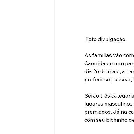
 Foto divulgação
As famílias vão corr
Cãorrida em um parq
dia 26 de maio, a pa
preferir só passear
Serão três categoria
lugares masculinos 
premiados. Já na ca
com seu bichinho de