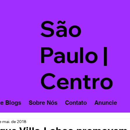
São
Paulo |
Centro
 e Blogs
Sobre Nós
Contato
Anuncie
e mai. de 2018