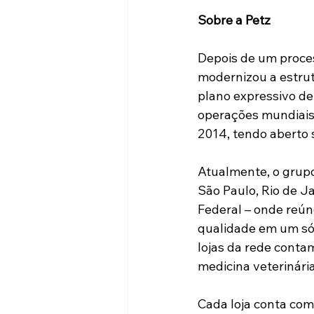
Sobre a Petz
Depois de um proces
modernizou a estrut
plano expressivo de
operações mundiais 
2014, tendo aberto 
Atualmente, o grupo
São Paulo, Rio de Ja
Federal – onde reún
qualidade em um só 
lojas da rede conta
medicina veterinári
Cada loja conta com 