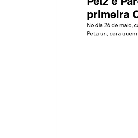
Petz e Pa
primeira 
No dia 26 de maio, 
Petzrun; para quem