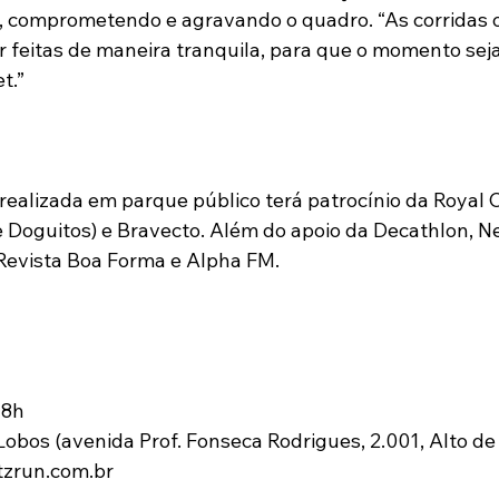
a, comprometendo e agravando o quadro. “As corridas
er feitas de maneira tranquila, para que o momento sej
t.”
 realizada em parque público terá patrocínio da Royal 
e Doguitos) e Bravecto. Além do apoio da Decathlon, Ne
 Revista Boa Forma e Alpha FM.
 8h
obos (avenida Prof. Fonseca Rodrigues, 2.001, Alto de
tzrun.com.br