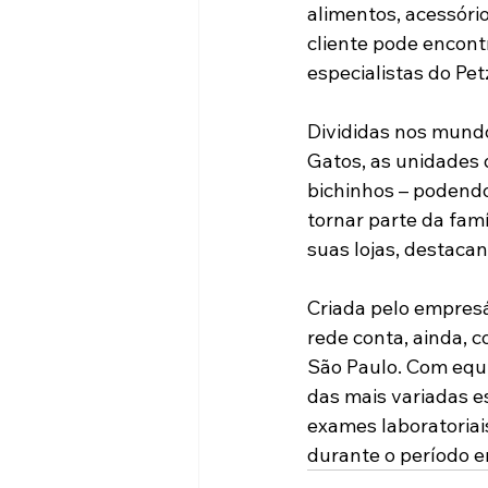
alimentos, acessóri
cliente pode encont
especialistas do Pet
Divididas nos mundo
Gatos, as unidades
bichinhos – podendo 
tornar parte da fam
suas lojas, destaca
Criada pelo empresá
rede conta, ainda, 
São Paulo. Com equ
das mais variadas es
exames laboratoriai
durante o período e