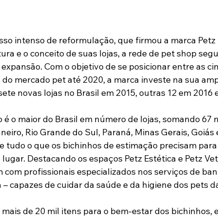
so intenso de reformulação, que firmou a marca Petz
ura e o conceito de suas lojas, a rede de pet shop se
 expansão. Com o objetivo de se posicionar entre as ci
do mercado pet até 2020, a marca investe na sua amp
sete novas lojas no Brasil em 2015, outras 12 em 2016 
 é o maior do Brasil em número de lojas, somando 67 n
neiro, Rio Grande do Sul, Paraná, Minas Gerais, Goiás e
e tudo o que os bichinhos de estimação precisam para
lugar. Destacando os espaços Petz Estética e Petz Vete
m com profissionais especializados nos serviços de ban
a – capazes de cuidar da saúde e da higiene dos pets d
mais de 20 mil itens para o bem-estar dos bichinhos, e