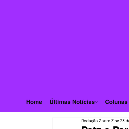
Home
Últimas Notícias
Colunas
Redação Zoom Zine
23 d