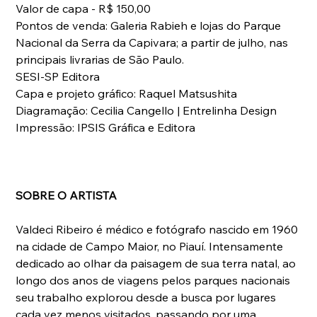
Valor de capa - R$ 150,00
Pontos de venda: Galeria Rabieh e lojas do Parque 
Nacional da Serra da Capivara; a partir de julho, nas 
principais livrarias de São Paulo.
SESI-SP Editora
Capa e projeto gráfico: Raquel Matsushita
Diagramação: Cecilia Cangello | Entrelinha Design
Impressão: IPSIS Gráfica e Editora
SOBRE O ARTISTA
Valdeci Ribeiro é médico e fotógrafo nascido em 1960 
na cidade de Campo Maior, no Piauí. Intensamente 
dedicado ao olhar da paisagem de sua terra natal, ao 
longo dos anos de viagens pelos parques nacionais 
seu trabalho explorou desde a busca por lugares 
cada vez menos visitados, passando por uma 