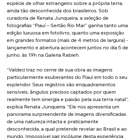
espécie de olhar estrangeiro sobre a própria terra, 
ainda tão desconhecida dos brasileiros. Sob 
curadoria de Renata Junqueira, a seleção de 
fotografias “Piauí – Sertão Rio Mar” ganha tanto uma 
edição luxuosa em fotolivro, quanto uma exposição 
em grandes formatos (mais de 4 metros de largura) - 
lançamento e abertura acontecem juntos no dia 5 de 
junho, às 19h na Galeria Rabieh.
“Valdeci traz no cerne de sua obra as imagens 
particularmente exuberantes do Piauí em todo o seu 
esplendor. Seus registros são enquadramentos 
sensíveis, ângulos precisos captados por quem 
realmente tem sinergia e paixão pela sua terra natal”, 
explica Renata Junqueira. “Ele nos apresenta um 
panorama surpreendente de imagens diversificadas 
de uma natureza intacta e praticamente 
desconhecida, a qual pretende revelar ao Brasil e ao 
mundo. Impossível sair incólume desta experiência 