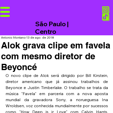
São Paulo |
Centro
Antonio Montano
13 de ago. de 2018
Alok grava clipe em favela
com mesmo diretor de
Beyoncé
O novo clipe de Alok será dirigido por Bill Kirstein, 
diretor americano que já assinou trabalhos de 
Beyonce e Justin Timberlake. O trabalho se trata da 
música "Favela" em parceria com a nova aposta 
mundial da gravadora Sony, a norueguesa Ina 
Wroldsen, voz conhecida mundialmente por sucessos 
como "How Deep is ir Love" com Calvin Harris, 