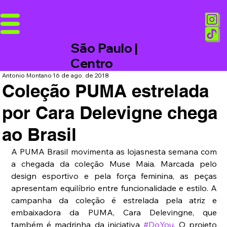
São Paulo |
Centro
Antonio Montano
16 de ago. de 2018
Coleção PUMA estrelada
por Cara Delevigne chega
ao Brasil
A PUMA Brasil movimenta as lojasnesta semana com 
a chegada da coleção Muse Maia. Marcada pelo 
design esportivo e pela força feminina, as peças 
apresentam equilíbrio entre funcionalidade e estilo. A 
campanha da coleção é estrelada pela atriz e 
embaixadora da PUMA, Cara Delevingne, que 
também é madrinha da iniciativa 
#DoYou
. O projeto 