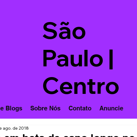
São
Paulo |
Centro
 e Blogs
Sobre Nós
Contato
Anuncie
e ago. de 2018