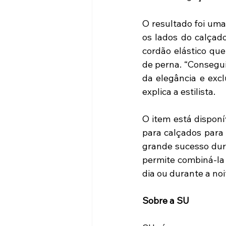
O resultado foi uma
os lados do calçad
cordão elástico que
de perna. “Consegu
da elegância e excl
explica a estilista.
O item está disponí
para calçados para 
grande sucesso dura
permite combiná-la 
dia ou durante a noit
Sobre a SU