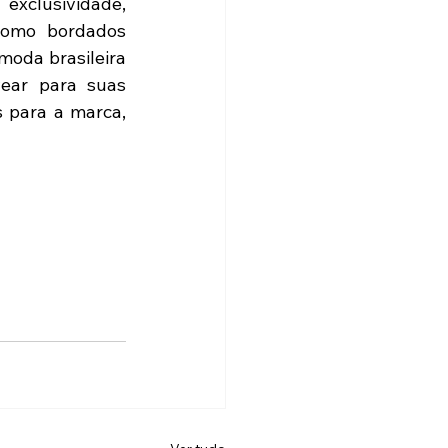
clusividade, 
como bordados 
moda brasileira 
ear para suas 
 para a marca, 