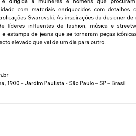
 dirigida a mulheres e homens que procuram ex
alidade com materiais enriquecidos com detalhes 
e aplicações Swarovski. As inspirações da designer de 
e líderes influentes de fashion, música e streetw
s e estampa de jeans que se tornaram peças icônicas
cto elevado que vai de um dia para outro.
m.br
, 1900 – Jardim Paulista - São Paulo – SP – Brasil