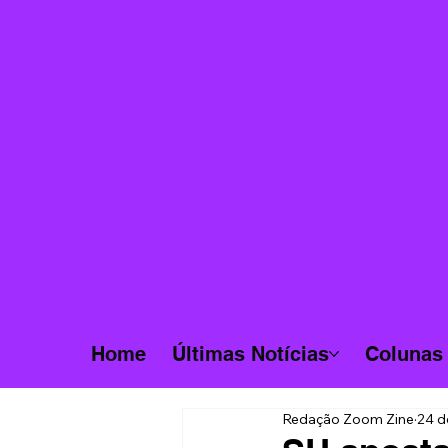
Home
Últimas Notícias
Colunas
Redação Zoom Zine
24 d