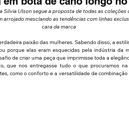
 em bota de cano longo no
ta Silvia Ulson segue a proposta de todas as coleções
gn arrojado mesclando as tendências com linhas exclus
cara da marca
dadeira paixão das mulheres. Sabendo disso, a estilist
ou porque elas eram esquecidas pela indústria da m
safio de criar uma peça que imprimisse toda a elegânc
do, que nos entregasse tudo o que procuramos na
es, como o conforto e a versatilidade de combinação 