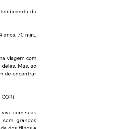
Atendimento do 
 anos, 70 min., 
uma viagem com 
deles. Mas, ao 
m de encontrar 
, COR)
 vive com suas 
, sem grandes 
a dos filhos e 