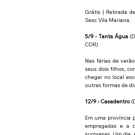
Grátis | Retirada 
Sesc Vila Mariana.
5/9 - Tanta Água
 (
COR)
Nas férias de verão
seus dois filhos, c
chegar no local esc
outras formas de di
12/9 - Casadentro
 (
Em uma província pe
empregadas e a ca
surpresas. Um dia, 