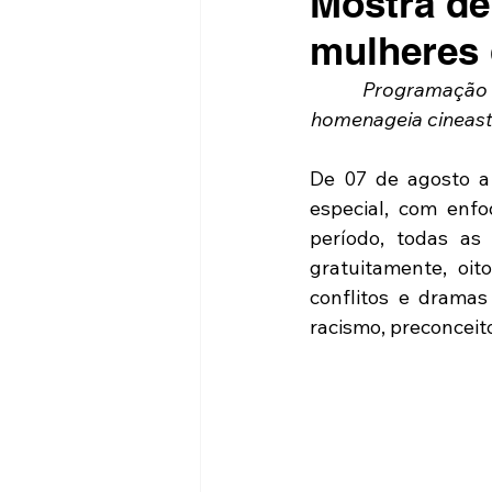
Mostra de
mulheres 
Programação e
homenageia cineasta
De 07 de agosto a
especial, com enfo
período, todas as 
gratuitamente, oi
conflitos e dramas 
racismo, preconceito