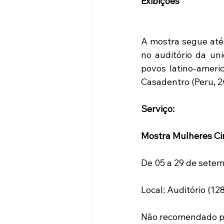
Exibições
A mostra segue até 
no auditório da uni
povos latino-americ
Casadentro (Peru, 20
Serviço:
Mostra Mulheres Ci
De 05 a 29 de setem
Local: Auditório (12
Não recomendado p