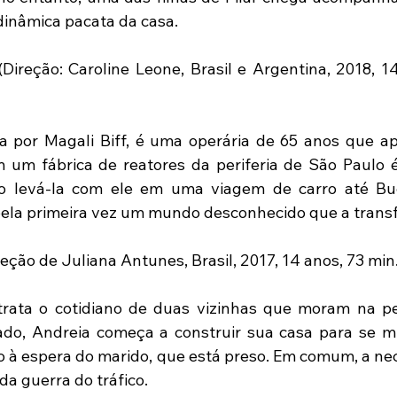
dinâmica pacata da casa.
(Direção: Caroline Leone, Brasil e Argentina, 2018, 14
da por Magali Biff, é uma operária de 65 anos que ap
 um fábrica de reatores da periferia de São Paulo é
ão levá-la com ele em uma viagem de carro até Bue
pela primeira vez um mundo desconhecido que a trans
reção de Juliana Antunes, Brasil, 2017, 14 anos, 73 min
rata o cotidiano de duas vizinhas que moram na per
ado, Andreia começa a construir sua casa para se mu
tão à espera do marido, que está preso. Em comum, a ne
da guerra do tráfico.