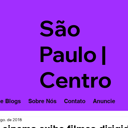
São
Paulo |
Centro
 e Blogs
Sobre Nós
Contato
Anuncie
ago. de 2018