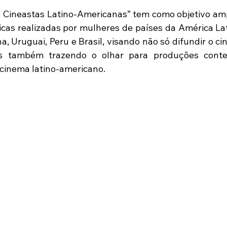
Cineastas Latino-Americanas” tem como objetivo ampl
cas realizadas por mulheres de países da América Latin
a, Uruguai, Peru e Brasil, visando não só difundir o c
s também trazendo o olhar para produções conte
 cinema latino-americano.