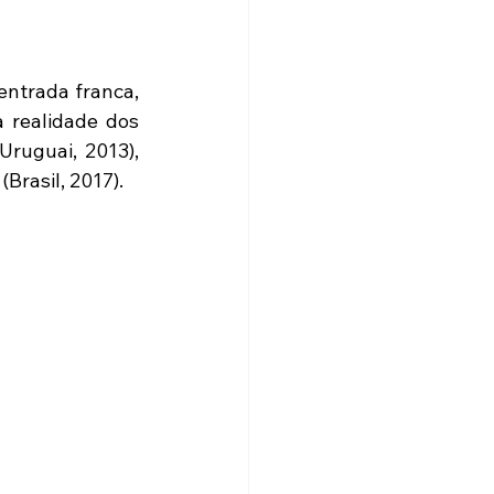
ntrada franca, 
 realidade dos 
ruguai, 2013), 
Brasil, 2017).