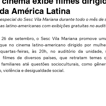
 cinema exibe filmes dirigi
da América Latina
special do Sesc Vila Mariana durante todo o mês de 
s latino-americanas com exibições gratuitas no audit
 26 de setembro, o Sesc Vila Mariana promove um
que no cinema latino-americano dirigido por mulher
quartas-feiras, às 20h, no auditório da unidade, s
to filmes de diversos países, que retratam temas 
familiares até questões socioculturais, como gênero
, violência e desigualdade social.