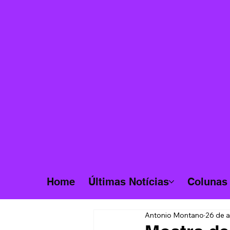
Home
Últimas Notícias
Colunas
Antonio Montano
26 de 