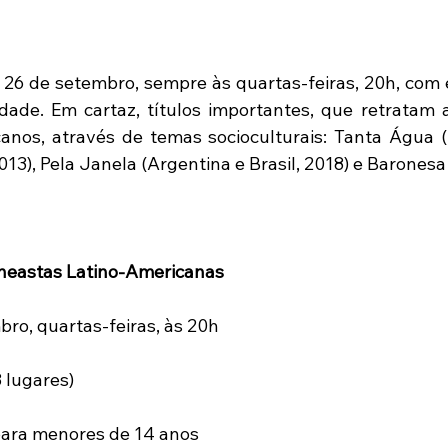
26 de setembro, sempre às quartas-feiras, 20h, com e
dade. Em cartaz, títulos importantes, que retratam a
anos, através de temas socioculturais: Tanta Água (U
13), Pela Janela (Argentina e Brasil, 2018) e Baronesa (
neastas Latino-Americanas
bro, quartas-feiras, às 20h
8 lugares)
ara menores de 14 anos