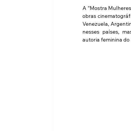
A “Mostra Mulheres 
obras cinematográfi
Venezuela, Argentin
nesses países, ma
autoria feminina do