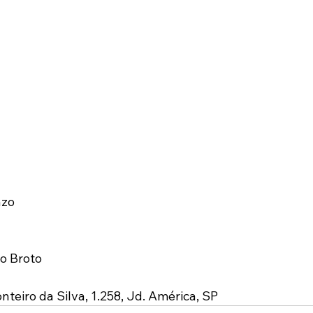
nzo 
o Broto
onteiro da Silva, 1.258, Jd. América, SP