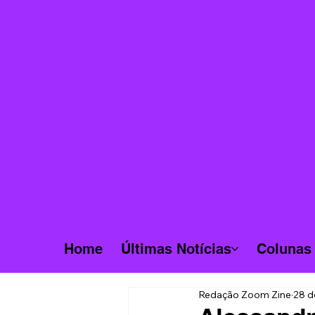
Home
Últimas Notícias
Colunas
Redação Zoom Zine
28 d