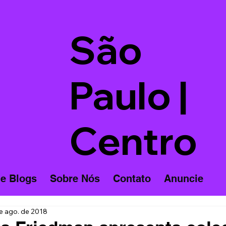
São
Paulo |
Centro
 e Blogs
Sobre Nós
Contato
Anuncie
e ago. de 2018