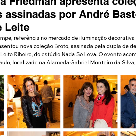
a Friedman apresenta cole
s assinadas por André Bast
 Leite
ampe, referência no mercado de iluminação decorativa 
resentou nova coleção Broto, assinada pela dupla de d
Leite Ribeiro, do estúdio Nada Se Leva. O evento acon
lo, localizado na Alameda Gabriel Monteiro da Silva, 