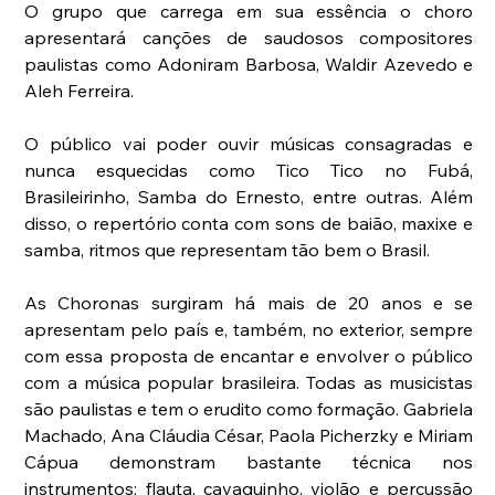
O grupo que carrega em sua essência o choro 
apresentará canções de saudosos compositores 
paulistas como Adoniram Barbosa, Waldir Azevedo e 
Aleh Ferreira.
O público vai poder ouvir músicas consagradas e 
nunca esquecidas como Tico Tico no Fubá, 
Brasileirinho, Samba do Ernesto, entre outras. Além 
disso, o repertório conta com sons de baião, maxixe e 
samba, ritmos que representam tão bem o Brasil.
As Choronas surgiram há mais de 20 anos e se 
apresentam pelo país e, também, no exterior, sempre 
com essa proposta de encantar e envolver o público 
com a música popular brasileira. Todas as musicistas 
são paulistas e tem o erudito como formação. Gabriela 
Machado, Ana Cláudia César, Paola Picherzky e Miriam 
Cápua demonstram bastante técnica nos 
instrumentos: flauta, cavaquinho, violão e percussão 