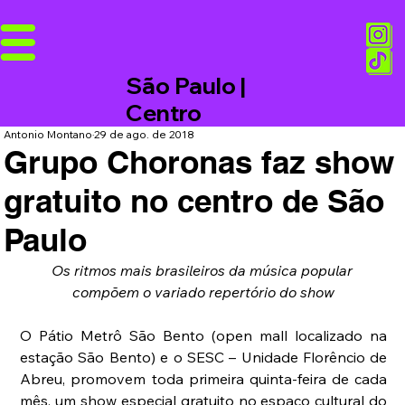
São Paulo |
Centro
Antonio Montano
29 de ago. de 2018
Grupo Choronas faz show
gratuito no centro de São
Paulo
Os ritmos mais brasileiros da música popular 
compõem o variado repertório do show
O Pátio Metrô São Bento (open mall localizado na 
estação São Bento) e o SESC – Unidade Florêncio de 
Abreu, promovem toda primeira quinta-feira de cada 
mês, um show especial gratuito no espaço cultural do 