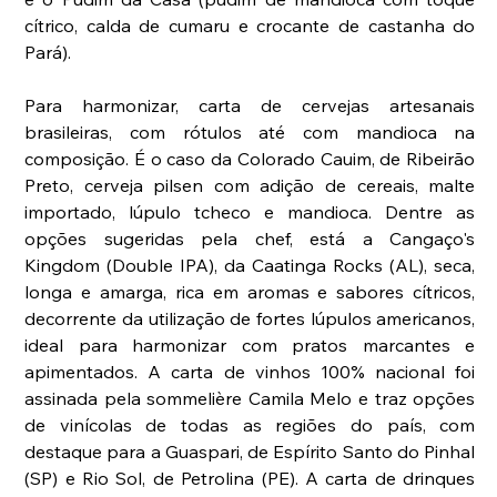
cítrico, calda de cumaru e crocante de castanha do 
Pará).
Para harmonizar, carta de cervejas artesanais 
brasileiras, com rótulos até com mandioca na 
composição. É o caso da Colorado Cauim, de Ribeirão 
Preto, cerveja pilsen com adição de cereais, malte 
importado, lúpulo tcheco e mandioca. Dentre as 
opções sugeridas pela chef, está a Cangaço's 
Kingdom (Double IPA), da Caatinga Rocks (AL), seca, 
longa e amarga, rica em aromas e sabores cítricos, 
decorrente da utilização de fortes lúpulos americanos, 
ideal para harmonizar com pratos marcantes e 
apimentados. A carta de vinhos 100% nacional foi 
assinada pela sommelière Camila Melo e traz opções 
de vinícolas de todas as regiões do país, com 
destaque para a Guaspari, de Espírito Santo do Pinhal 
(SP) e Rio Sol, de Petrolina (PE). A carta de drinques 