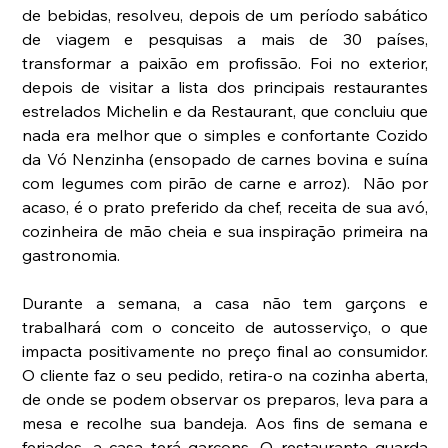
de bebidas, resolveu, depois de um período sabático 
de viagem e pesquisas a mais de 30 países, 
transformar a paixão em profissão. Foi no exterior, 
depois de visitar a lista dos principais restaurantes 
estrelados Michelin e da Restaurant, que concluiu que 
nada era melhor que o simples e confortante Cozido 
da Vó Nenzinha (ensopado de carnes bovina e suína 
com legumes com pirão de carne e arroz).  Não por 
acaso, é o prato preferido da chef, receita de sua avó, 
cozinheira de mão cheia e sua inspiração primeira na 
gastronomia.  
Durante a semana, a casa não tem garçons e 
trabalhará com o conceito de autosserviço, o que 
impacta positivamente no preço final ao consumidor.  
O cliente faz o seu pedido, retira-o na cozinha aberta, 
de onde se podem observar os preparos, leva para a 
mesa e recolhe sua bandeja. Aos fins de semana e 
feriados, a casa terá garçons. O restaurante guarda 