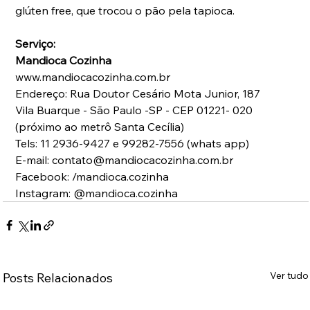
glúten free, que trocou o pão pela tapioca.
Serviço:
Mandioca Cozinha
www.mandiocacozinha.com.br
Endereço: Rua Doutor Cesário Mota Junior, 187
Vila Buarque - São Paulo -SP - CEP 01221- 020 
(próximo ao metrô Santa Cecília)
Tels: 11 2936-9427 e 99282-7556 (whats app)
E-mail: contato@mandiocacozinha.com.br
Facebook: /mandioca.cozinha
Instagram: @mandioca.cozinha
Ver tudo
Posts Relacionados