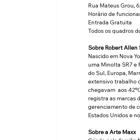
Rua Mateus Grou, 626
Horário de funciona
Entrada Gratuita
Todos os quadros do
Sobre Robert Alle
Nascido em Nova Yor
uma Minolta SR7 e f
do Sul, Europa, Mar
extensivo trabalho 
chegavam  aos 42°C 
registra as marcas 
gerenciamento de co
Estados Unidos e no
Sobre a Arte Maxx