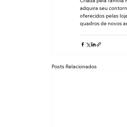
Criada pela família
adquira seu contorn
oferecidos pelas loj
quadros de novos ar
Posts Relacionados