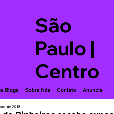
São
Paulo |
Centro
 e Blogs
Sobre Nós
Contato
Anuncie
 set. de 2018