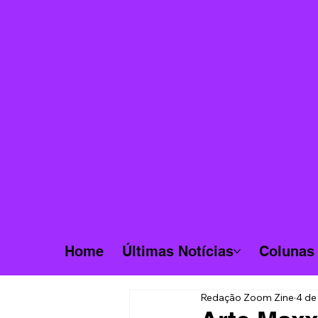
Home
Últimas Notícias
Colunas
Redação Zoom Zine
4 de