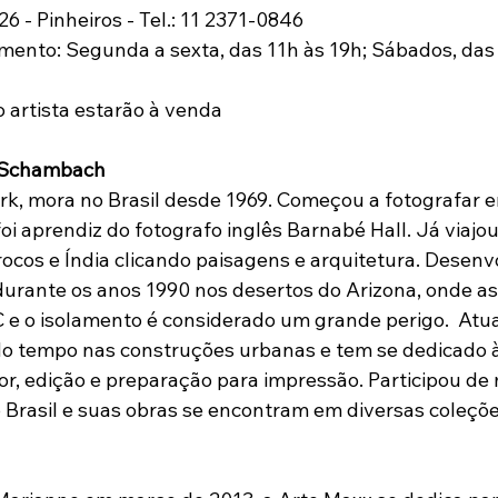
 - Pinheiros - Tel.: 11 2371-0846
mento: Segunda a sexta, das 11h às 19h; Sábados, das
 artista estarão à venda
n Schambach
k, mora no Brasil desde 1969. Começou a fotografar 
oi aprendiz do fotografo inglês Barnabé Hall. Já viajo
rocos e Índia clicando paisagens e arquitetura. Desen
durante os anos 1990 nos desertos do Arizona, onde a
e o isolamento é considerado um grande perigo.  Atu
do tempo nas construções urbanas e tem se dedicado à
r, edição e preparação para impressão. Participou de 
 Brasil e suas obras se encontram em diversas coleçõe