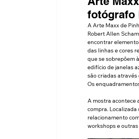
Arte Maxx
fotógrafo
A Arte Maxx de Pinh
Robert Allen Schamb
encontrar elementos 
das linhas e cores 
que se sobrepõem à
edifício de janelas 
são criadas atravé
Os enquadramentos 
A mostra acontece a
compra. Localizada 
relacionamento com 
workshops e outras 