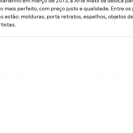
 Marianno em março de 2013, a Arte Maxx se dedica par
o mais perfeito, com preço justo e qualidade. Entre os
as estão: molduras, porta retratos, espelhos, objetos d
tistas.