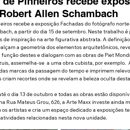
 de Pinheiros recebe expos
 Robert Allen Schambach
eiros recebe a exposição Fachadas do fotógrafo norte
ach, a partir do dia 15 de setembro. Neste trabalho é 
de inspiração na arte figurativa abstrata. A definição
realçam a geometria dos elementos arquitetônicos, rev
 função destes e dialogam com as obras de Piet Mondr
azuis, assemelha-se  a uma obra cubista, por exemplo.  
s das marcas da passagem do tempo e imprimem relevo
criam recortes onde se revelam a beleza oculta desta
té o dia 13 de outubro e todas as obras estão disponív
na Rua Mateus Grou, 626, a Arte Maxx investe ainda m
os artistas e cria um espaço dedicado a exposições te
atividades relacionadas nesta nova unidade.