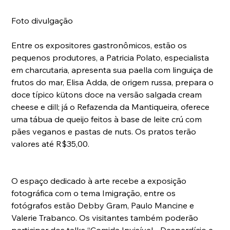
Foto divulgação
Entre os expositores gastronômicos, estão os 
pequenos produtores, a Patricia Polato, especialista 
em charcutaria, apresenta sua paella com linguiça de 
frutos do mar, Elisa Adda, de origem russa, prepara o 
doce típico kütons doce na versão salgada cream 
cheese e dill; já o Refazenda da Mantiqueira, oferece 
uma tábua de queijo feitos à base de leite crú com 
pães veganos e pastas de nuts. Os pratos terão 
valores até R$35,00.
O espaço dedicado à arte recebe a exposição 
fotográfica com o tema Imigração, entre os 
fotógrafos estão Debby Gram, Paulo Mancine e 
Valerie Trabanco. Os visitantes também poderão 
participar dos talks “Comida Invisível - Desperdício e 