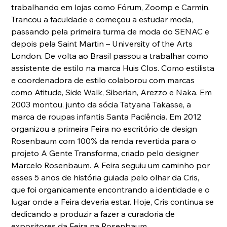
trabalhando em lojas como Fórum, Zoomp e Carmin. 
Trancou a faculdade e começou a estudar moda, 
passando pela primeira turma de moda do SENAC e 
depois pela Saint Martin – University of the Arts 
London. De volta ao Brasil passou a trabalhar como 
assistente de estilo na marca Huis Clos. Como estilista 
e coordenadora de estilo colaborou com marcas 
como Atitude, Side Walk, Siberian, Arezzo e Naka. Em 
2003 montou, junto da sócia Tatyana Takasse, a 
marca de roupas infantis Santa Paciência. Em 2012 
organizou a primeira Feira no escritório de design 
Rosenbaum com 100% da renda revertida para o 
projeto A Gente Transforma, criado pelo designer 
Marcelo Rosenbaum. A Feira seguiu um caminho por 
esses 5 anos de história guiada pelo olhar da Cris, 
que foi organicamente encontrando a identidade e o 
lugar onde a Feira deveria estar. Hoje, Cris continua se 
dedicando a produzir a fazer a curadoria de 
expositores da Feira na Rosenbaum.