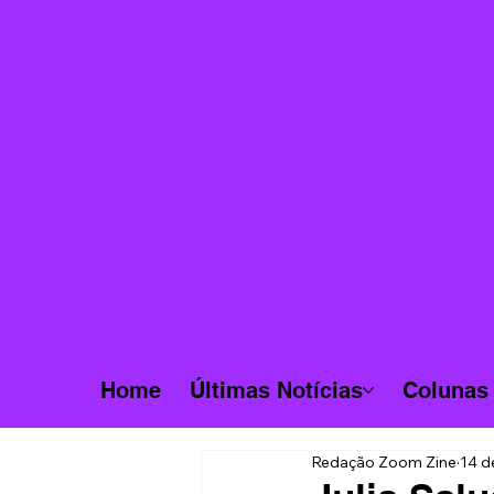
Home
Últimas Notícias
Colunas
Redação Zoom Zine
14 d