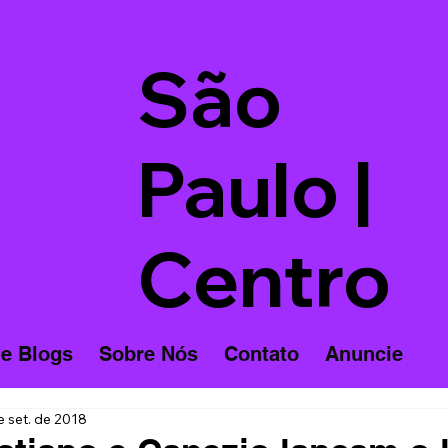
São
Paulo |
Centro
 e Blogs
Sobre Nós
Contato
Anuncie
e set. de 2018