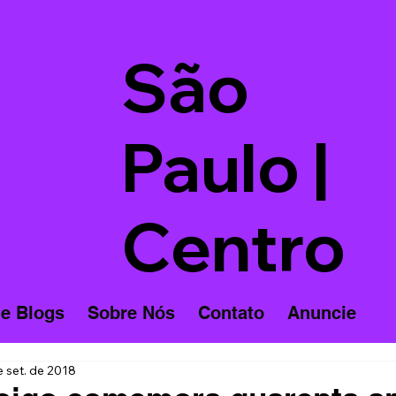
São
Paulo |
Centro
 e Blogs
Sobre Nós
Contato
Anuncie
e set. de 2018