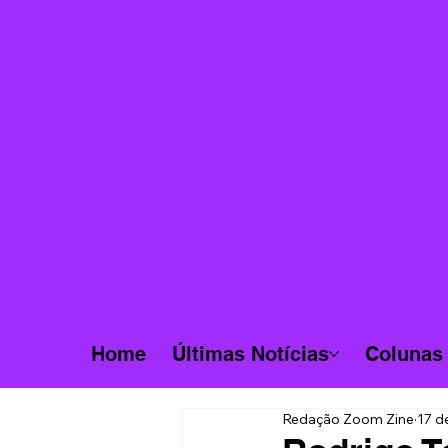
Home
Últimas Notícias
Colunas
Redação Zoom Zine
17 d