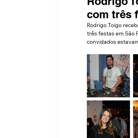
Rodrigo T
com três 
Rodrigo Toigo receb
três festas em São P
convidados estavam 