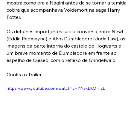
mostra como era a Nagini antes de se tornar a temida 
cobra que acompanhava Voldemort na saga Harry 
Potter.
Os detalhes importantes são a conversa entre Newt 
(Eddie Redmayne) e Alvo Dumbledore (Jude Law), as 
imagens da parte interna do castelo de Hogwarts e 
um breve momento de Dumbledore em frente ao 
espelho de Ojesed, com o reflexo de Grindelwald.
Confira o Trailer:
https://www.youtube.com/watch?v=YNskLKO_FzE