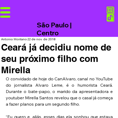
São Paulo |
Centro
Antonio Montano
22 de nov. de 2018
Ceará já decidiu nome de
seu próximo filho com
Mirella
O convidado de hoje do CanAlvaro, canal no YouTube 
do jornalista Alvaro Leme, é o humorista Ceará. 
Durante o bate-papo, o marido da apresentadora e 
youtuber Mirella Santos revelou que o casal já começa 
a fazer planos para um segundo filho.
“Eu quero e, aliás, esses dias ela sonhou que estava 