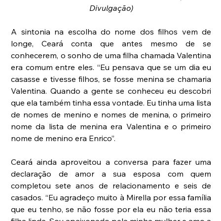
Divulgação)
A sintonia na escolha do nome dos filhos vem de 
longe, Ceará conta que antes mesmo de se 
conhecerem, o sonho de uma filha chamada Valentina 
era comum entre eles. “Eu pensava que se um dia eu 
casasse e tivesse filhos, se fosse menina se chamaria 
Valentina. Quando a gente se conheceu eu descobri 
que ela também tinha essa vontade. Eu tinha uma lista 
de nomes de menino e nomes de menina, o primeiro 
nome da lista de menina era Valentina e o primeiro 
nome de menino era Enrico”.
Ceará ainda aproveitou a conversa para fazer uma 
declaração de amor a sua esposa com quem 
completou sete anos de relacionamento e seis de 
casados. “Eu agradeço muito à Mirella por essa família 
que eu tenho, se não fosse por ela eu não teria essa 
filha linda. Sou apaixonado pela minha mulher e amo a 