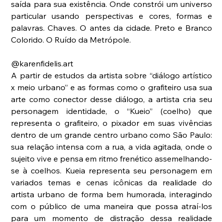
saída para sua existência. Onde constrói um universo 
particular usando perspectivas e cores, formas e 
palavras. Chaves. O antes da cidade. Preto e Branco 
Colorido. O Ruído da Metrópole.
@karenfidelis.art
A partir de estudos da artista sobre “diálogo artístico 
x meio urbano” e as formas como o grafiteiro usa sua 
arte como conector desse diálogo, a artista cria seu 
personagem identidade, o “Kueio” (coelho) que 
representa o grafiteiro, o pixador em suas vivências 
dentro de um grande centro urbano como São Paulo: 
sua relação intensa com a rua, a vida agitada, onde o 
sujeito vive e pensa em ritmo frenético assemelhando-
se à coelhos. Kueia representa seu personagem em 
variados temas e cenas icônicas da realidade do 
artista urbano de forma bem humorada, interagindo 
com o público de uma maneira que possa atraí-los 
para um momento de distração dessa realidade 