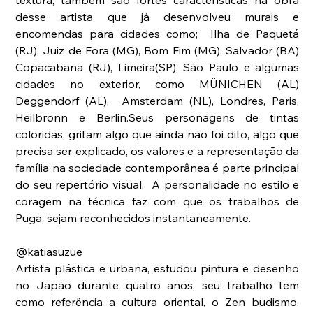
desse artista que já desenvolveu murais e 
encomendas para cidades como;  Ilha de Paquetá 
(RJ), Juiz de Fora (MG), Bom Fim (MG), Salvador (BA) 
Copacabana (RJ), Limeira(SP), São Paulo e algumas 
cidades no exterior, como MÜNICHEN (AL) 
Deggendorf (AL),  Amsterdam (NL), Londres, Paris, 
Heilbronn e Berlin.Seus personagens de tintas 
coloridas, gritam algo que ainda não foi dito, algo que 
precisa ser explicado, os valores e a representação da 
família na sociedade contemporânea é parte principal 
do seu repertório visual.  A personalidade no estilo e 
coragem na técnica faz com que os trabalhos de 
Puga, sejam reconhecidos instantaneamente. 
@katiasuzue
Artista plástica e urbana, estudou pintura e desenho 
no Japão durante quatro anos, seu trabalho tem 
como referência a cultura oriental, o Zen budismo, 