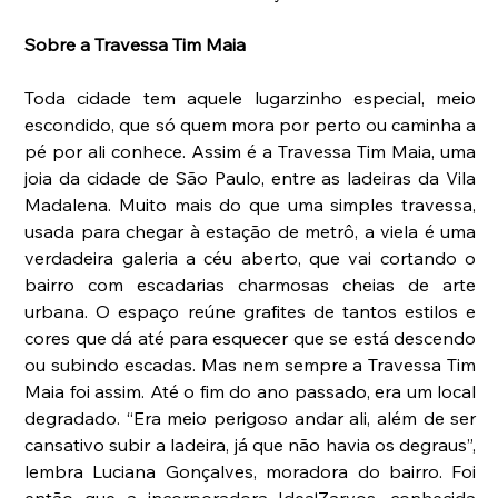
Sobre a Travessa Tim Maia
Toda cidade tem aquele lugarzinho especial, meio 
escondido, que só quem mora por perto ou caminha a 
pé por ali conhece. Assim é a Travessa Tim Maia, uma 
joia da cidade de São Paulo, entre as ladeiras da Vila 
Madalena. Muito mais do que uma simples travessa, 
usada para chegar à estação de metrô, a viela é uma 
verdadeira galeria a céu aberto, que vai cortando o 
bairro com escadarias charmosas cheias de arte 
urbana. O espaço reúne grafites de tantos estilos e 
cores que dá até para esquecer que se está descendo 
ou subindo escadas. Mas nem sempre a Travessa Tim 
Maia foi assim. Até o fim do ano passado, era um local 
degradado. “Era meio perigoso andar ali, além de ser 
cansativo subir a ladeira, já que não havia os degraus”, 
lembra Luciana Gonçalves, moradora do bairro. Foi 
então que a incorporadora Idea!Zarvos, conhecida 