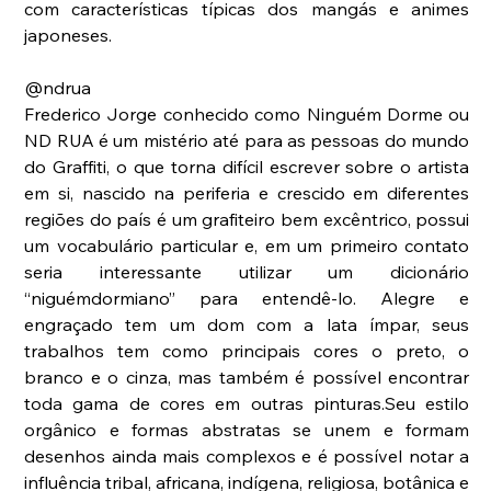
com características típicas dos mangás e animes 
japoneses.
@ndrua
Frederico Jorge conhecido como Ninguém Dorme ou 
ND RUA é um mistério até para as pessoas do mundo 
do Graffiti, o que torna difícil escrever sobre o artista 
em si, nascido na periferia e crescido em diferentes 
regiões do país é um grafiteiro bem excêntrico, possui 
um vocabulário particular e, em um primeiro contato 
seria interessante utilizar um dicionário 
“niguémdormiano” para entendê-lo. Alegre e 
engraçado tem um dom com a lata ímpar, seus 
trabalhos tem como principais cores o preto, o 
branco e o cinza, mas também é possível encontrar 
toda gama de cores em outras pinturas.Seu estilo 
orgânico e formas abstratas se unem e formam 
desenhos ainda mais complexos e é possível notar a 
influência tribal, africana, indígena, religiosa, botânica e 