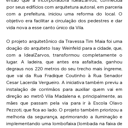
por seus edifícios com arquitetura autoral, em parceria 
com a prefeitura, iniciou uma reforma do local. O 
objetivo era facilitar a circulação dos pedestres e dar 
vida nova a esse canto único da Vila. 
O projeto arquitetônico da Travessa Tim Maia foi uma 
doação do arquiteto Isay Weinfeld para a cidade, que, 
com a Idea!Zarvos, transformou completamente o 
lugar. A ladeira, que antes era asfaltada, ganhou 
degraus nos 220 metros do seu trecho mais íngreme, 
que vai da Rua Fradique Coutinho à Rua Senador 
Cesar Lacerda Vergueiro. A iniciativa também previu a 
instalação de corrimãos para auxiliar quem vai em 
direção ao metrô Vila Madalena e, principalmente, as 
mães que passam pela via para ir à Escola Olavo 
Pezzoti, que fica ao lado. O projeto também priorizou a 
melhoria da segurança, aprimorando a iluminação e 
implementando uma lombofaixa (lombada na faixa de 