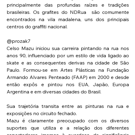
principalmente das profundas raízes e tradições 
brasileiras. Os grafites do NDRua  são comumente 
encontrados na vila madalena, uns dos principais 
centros do graffiti nacional.
@prozak7
Celso Mazu iniciou sua carreira pintando na rua nos 
anos 90, influenciado por um estilo de vida ligado ao 
skate e as consequentes derivas na cidade de São 
Paulo. Formou-se em Artes Plásticas na Fundação 
Armando Alvares Penteado (FAAP) em 2000 e desde 
então expôs e pintou nos EUA, Japão, Europa 
Argentina e em diversas cidades do Brasil.
Sua trajetória transita entre as pinturas na rua e 
exposições no circuito fechado.
Mazu é claramente preocupado com os diversos 
suportes que utiliza e a relação dos diferentes 
espectadores imersos à overdose de significância 