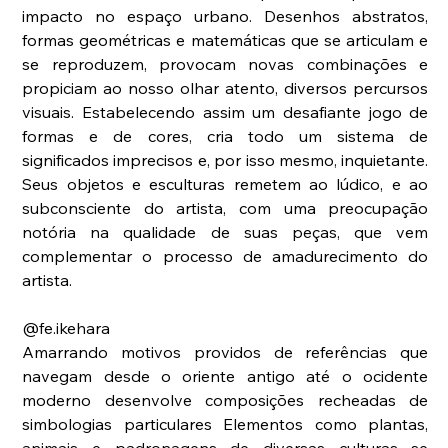
impacto no espaço urbano. Desenhos abstratos, 
formas geométricas e matemáticas que se articulam e 
se reproduzem, provocam novas combinações e 
propiciam ao nosso olhar atento, diversos percursos 
visuais. Estabelecendo assim um desafiante jogo de 
formas e de cores, cria todo um sistema de 
significados imprecisos e, por isso mesmo, inquietante. 
Seus objetos e esculturas remetem ao lúdico, e ao 
subconsciente do artista, com uma preocupação 
notória na qualidade de suas peças, que vem 
complementar o processo de amadurecimento do 
artista.
@fe.ikehara
Amarrando motivos providos de referências que 
navegam desde o oriente antigo até o ocidente 
moderno desenvolve composições recheadas de 
simbologias particulares Elementos como plantas, 
animais e padronagens de diversas culturas se 