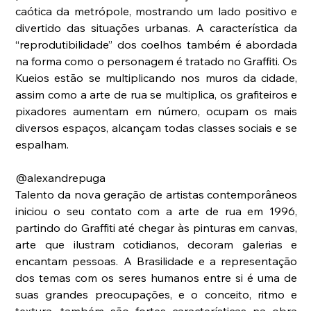
caótica da metrópole, mostrando um lado positivo e 
divertido das situações urbanas. A característica da 
“reprodutibilidade” dos coelhos também é abordada 
na forma como o personagem é tratado no Graffiti. Os 
Kueios estão se multiplicando nos muros da cidade, 
assim como a arte de rua se multiplica, os grafiteiros e 
pixadores aumentam em número, ocupam os mais 
diversos espaços, alcançam todas classes sociais e se 
espalham.
@alexandrepuga
Talento da nova geração de artistas contemporâneos 
iniciou o seu contato com a arte de rua em 1996, 
partindo do Graffiti até chegar às pinturas em canvas, 
arte que ilustram cotidianos, decoram galerias e 
encantam pessoas. A Brasilidade e a representação 
dos temas com os seres humanos entre si é uma de 
suas grandes preocupações, e o conceito, ritmo e 
textura, também são fortes características na obra 