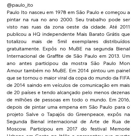
@paulo_ito
Paulo Ito nasceu em 1978 em São Paulo e começou a 
pintar na rua no ano 2000. Seu trabalho pode ser 
visto nas ruas da zona oeste da cidade. Até 2011 
publicou a HQ independente Mais Barato Grátis que 
totalizou mais de 5mil exemplares distribuídos 
gratuitamente. Expôs no MuBE na segunda Bienal 
Internacional de Graffite de São Paulo em 2013. Um 
ano antes participou da mostra São Paulo Mon 
Amour também no MuBE. Em 2014 pintou um painel 
que se tornou o maior viral da copa do mundo da FIFA 
de 2014 saindo em veículos de comunicação em mais 
de 20 países e tendo alcançado pelo menos dezenas 
de milhões de pessoas em todo o mundo. Em 2016, 
depois de pintar uma empena em São Paulo para o 
projeto Salve o Tapajós do Greenpeace, expôs na 
Segunda Bienal internacional de Arte de Rua de 
Moscow. Participou em 2017 do festival Memorie 
Urbane em Gaeta na Itália e apresentou sua quarta 