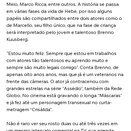
Melo, Marco Ricca, entre outros. A história se passa 
em várias fases da vida de Hebe, por isso alguns 
papéis são compartilhados entre dois atores como o 
de Marcello, seu filho único, que na fase de criança 
será interpretado pelo jovem e talentoso Brenno 
Kuusberg.
"Estou muito feliz. Sempre que estou em trabalhos 
com atores tão talentosos eu aprendo muito e 
sempre são muito legais comigo". Conta Brenno, de 
apenas oito anos anos, mas que já é um veteranos na 
frente das câmeras. O ator já contracenou com 
grandes estrelas na série “Assédio”, também da Rede 
Globo. No cinema está gravando o longa “Máscaras” 
e já fez até um personagem transexual no curta-
metragem “Crisálida”.
Não é raro ver seu rosto duas ou até três vezes em 
um mesmo intervalo comercial na TV, sua agenda 