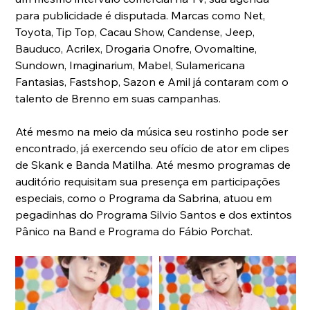
para publicidade é disputada. Marcas como Net, 
Toyota, Tip Top, Cacau Show, Candense, Jeep, 
Bauduco, Acrilex, Drogaria Onofre, Ovomaltine, 
Sundown, Imaginarium, Mabel, Sulamericana 
Fantasias, Fastshop, Sazon e Amil já contaram com o 
talento de Brenno em suas campanhas.
Até mesmo na meio da música seu rostinho pode ser 
encontrado, já exercendo seu ofício de ator em clipes 
de Skank e Banda Matilha. Até mesmo programas de 
auditório requisitam sua presença em participações 
especiais, como o Programa da Sabrina, atuou em 
pegadinhas do Programa Silvio Santos e dos extintos 
Pânico na Band e Programa do Fábio Porchat.