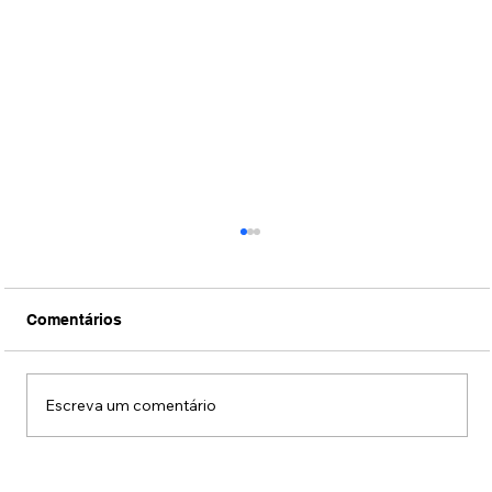
Comentários
Escreva um comentário
Centro de São Paulo reúne mais de 65