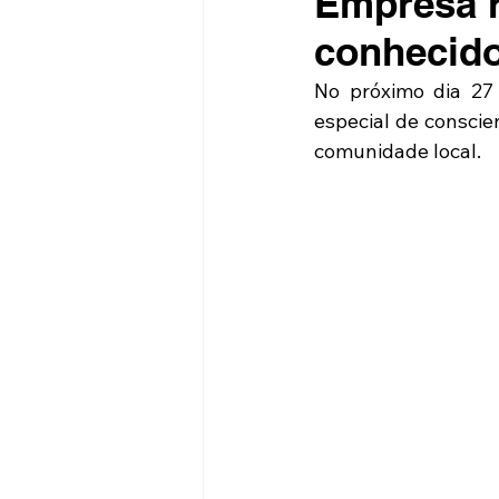
Empresa r
conhecido
No próximo dia 27 
especial de conscie
comunidade local.