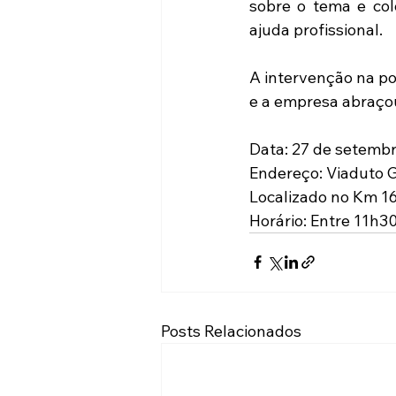
sobre o tema e col
ajuda profissional.
A intervenção na po
e a empresa abraçou
Data: 27 de setemb
Endereço: Viaduto Gi
Localizado no Km 16
Horário: Entre 11h3
Posts Relacionados