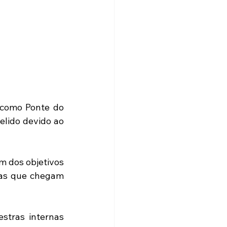
como Ponte do 
lido devido ao 
 dos objetivos 
oas que chegam 
tras internas 