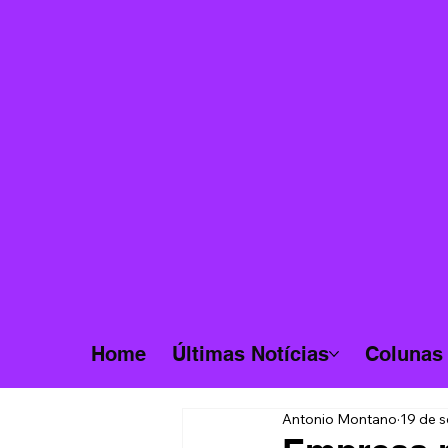
Home
Últimas Notícias
Colunas
Antonio Montano
19 de s