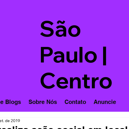
São
Paulo |
Centro
 e Blogs
Sobre Nós
Contato
Anuncie
et. de 2019