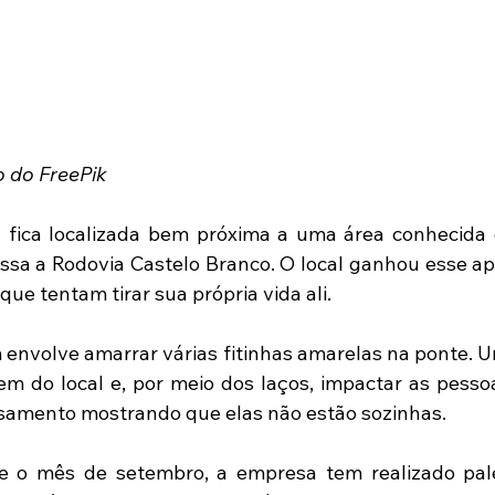
o do FreePik 
fica localizada bem próxima a uma área conhecida 
essa a Rodovia Castelo Branco. O local ganhou esse ape
ue tentam tirar sua própria vida ali.
 envolve amarrar várias fitinhas amarelas na ponte. Um
m do local e, por meio dos laços, impactar as pess
nsamento mostrando que elas não estão sozinhas.
e o mês de setembro, a empresa tem realizado pales