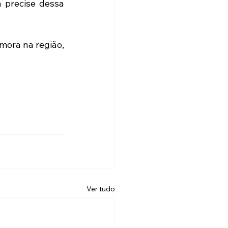
 precise dessa 
ora na região, 
Ver tudo