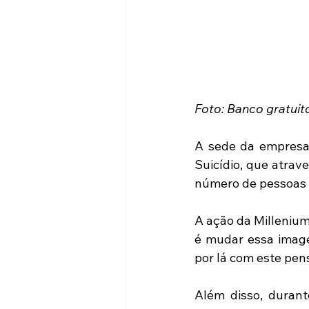
Foto: Banco gratuit
A sede da empresa 
Suicídio, que atrav
número de pessoas q
A ação da Millenium
é mudar essa image
por lá com este pe
Além disso, durant