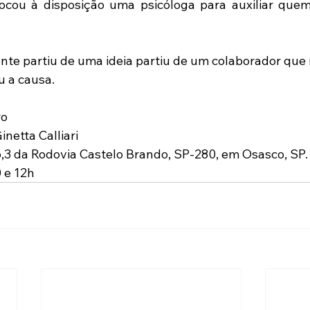
ocou à disposição uma psicóloga para auxiliar quem
nte partiu de uma ideia partiu de um colaborador que m
 a causa. 
ro
netta Calliari
,3 da Rodovia Castelo Brando, SP-280, em Osasco, SP.
0 e 12h