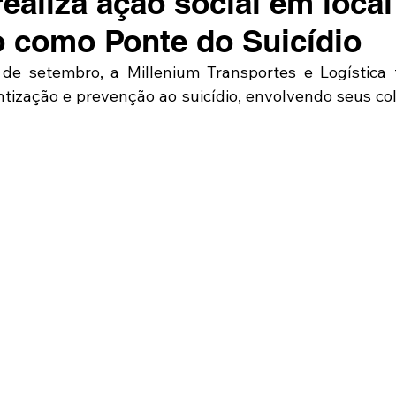
ealiza ação social em local
 como Ponte do Suicídio
de setembro, a Millenium Transportes e Logística 
ntização e prevenção ao suicídio, envolvendo seus col