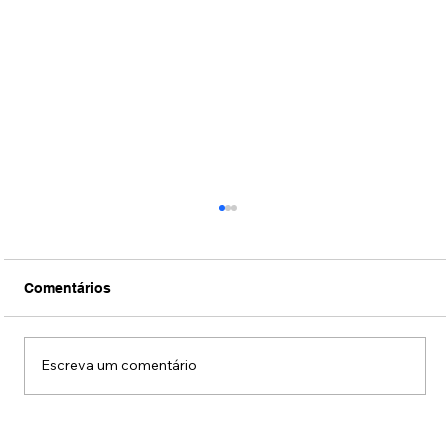
Comentários
Escreva um comentário
Fotos: Coquetel de lançamento da