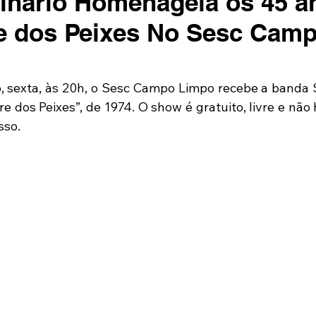
nário Homenageia os 45 a
e dos Peixes No Sesc Cam
, sexta, às 20h, o Sesc Campo Limpo recebe a banda 
e dos Peixes”, de 1974. O show é gratuito, livre e não
sso.