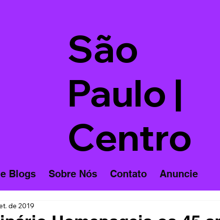
São
Paulo |
Centro
 e Blogs
Sobre Nós
Contato
Anuncie
et. de 2019