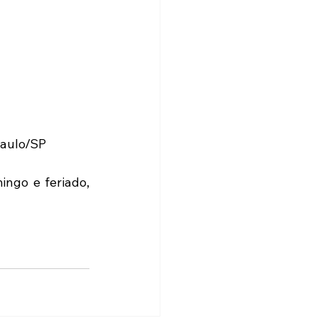
Paulo/SP
ngo e feriado, 