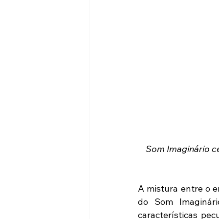
Som Imaginário ce
A mistura entre o er
do Som Imaginári
características pec