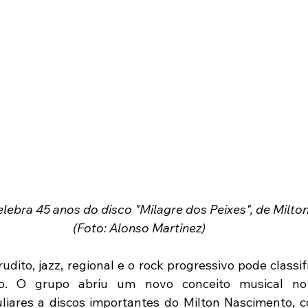
lebra 45 anos do disco "Milagre dos Peixes", de Milto
(Foto: Alonso Martinez) 
udito, jazz, regional e o rock progressivo pode classif
o. O grupo abriu um novo conceito musical no 
uliares a discos importantes do Milton Nascimento, c