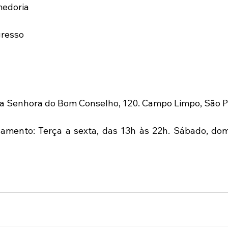
medoria
gresso
a Senhora do Bom Conselho, 120. Campo Limpo, São 
amento: Terça a sexta, das 13h às 22h. Sábado, domi