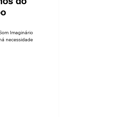
nos do
po
Som Imaginário 
 há necessidade 