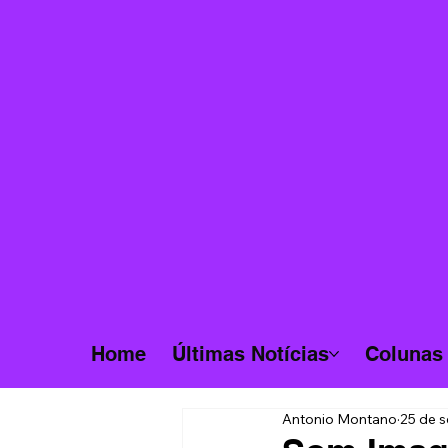
Home
Últimas Notícias
Colunas
Antonio Montano
25 de s