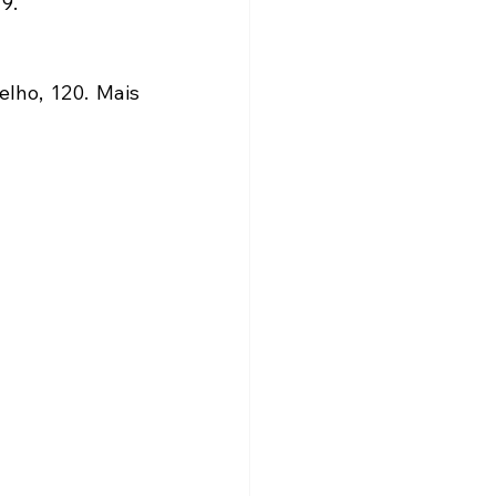
9.
ho, 120. Mais 