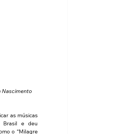
n Nascimento 
icar as músicas 
Brasil e deu 
omo o “Milagre 