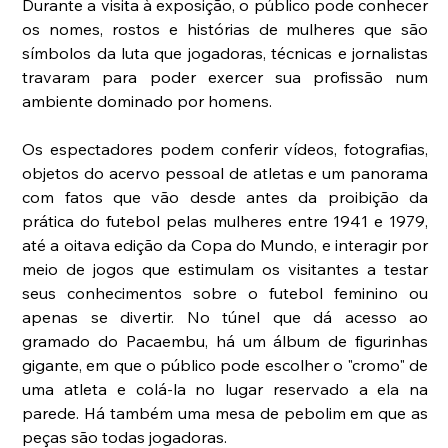
Durante a visita à exposição, o público pode conhecer 
os nomes, rostos e histórias de mulheres que são 
símbolos da luta que jogadoras, técnicas e jornalistas 
travaram para poder exercer sua profissão num 
ambiente dominado por homens.
Os espectadores podem conferir vídeos, fotografias, 
objetos do acervo pessoal de atletas e um panorama 
com fatos que vão desde antes da proibição da 
prática do futebol pelas mulheres entre 1941 e 1979, 
até a oitava edição da Copa do Mundo, e interagir por 
meio de jogos que estimulam os visitantes a testar 
seus conhecimentos sobre o futebol feminino ou 
apenas se divertir. No túnel que dá acesso ao 
gramado do Pacaembu, há um álbum de figurinhas 
gigante, em que o público pode escolher o "cromo" de 
uma atleta e colá-la no lugar reservado a ela na 
parede. Há também uma mesa de pebolim em que as 
peças são todas jogadoras.