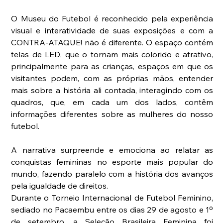
O Museu do Futebol é reconhecido pela experiência 
visual e interatividade de suas exposições e com a 
CONTRA-ATAQUE! não é diferente. O espaço contém 
telas de LED, que o tornam mais colorido e atrativo, 
principalmente para as crianças, espaços em que os 
visitantes podem, com as próprias mãos, entender 
mais sobre a história ali contada, interagindo com os 
quadros, que, em cada um dos lados, contêm 
informações diferentes sobre as mulheres do nosso 
futebol.
A narrativa surpreende e emociona ao relatar as 
conquistas femininas no esporte mais popular do 
mundo, fazendo paralelo com a história dos avanços 
pela igualdade de direitos.
Durante o Torneio Internacional de Futebol Feminino, 
sediado no Pacaembu entre os dias 29 de agosto e 1º 
de setembro, a Seleção Brasileira Feminina foi 