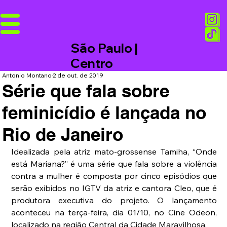
São Paulo |
Centro
Antonio Montano
2 de out. de 2019
Série que fala sobre
feminicídio é lançada no
Rio de Janeiro
Idealizada pela atriz mato-grossense Tamiha, “Onde 
está Mariana?” é uma série que fala sobre a violência 
contra a mulher é composta por cinco episódios que 
serão exibidos no IGTV da atriz e cantora Cleo, que é 
produtora executiva do projeto. O lançamento 
aconteceu na terça-feira, dia 01/10, no Cine Odeon, 
localizado na região Central da Cidade Maravilhosa.